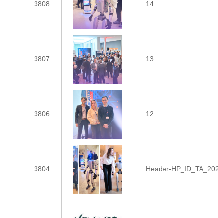
3808
14
3807
13
3806
12
3804
Header-HP_ID_TA_20