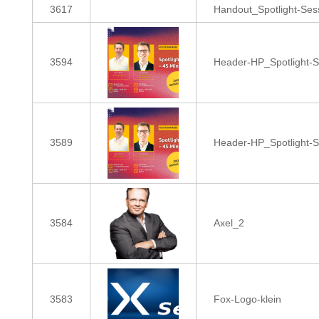
3617
Handout_Spotlight-Se
3594
Header-HP_Spotlight-
3589
Header-HP_Spotlight-
3584
Axel_2
3583
Fox-Logo-klein