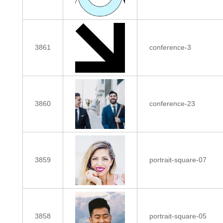
3861
conference-3
3860
conference-23
3859
portrait-square-07
3858
portrait-square-05