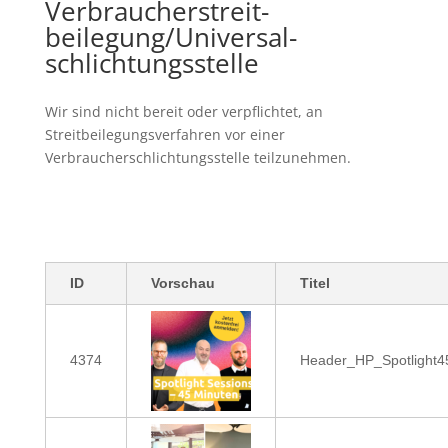
Verbraucher­streit­
beilegung/Universal­
schlichtungs­stelle
Wir sind nicht bereit oder verpflichtet, an
Streitbeilegungsverfahren vor einer
Verbraucherschlichtungsstelle teilzunehmen.
ID
Vorschau
Titel
4374
Header_HP_Spotlight4