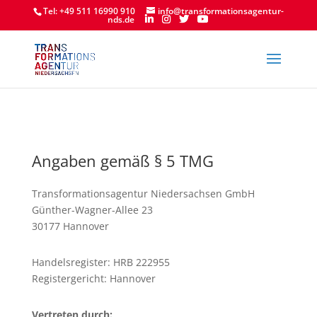
Tel: +49 511 16990 910
info@transformationsagentur-
nds.de
Angaben gemäß § 5 TMG
Transformationsagentur Niedersachsen GmbH
Günther-Wagner-Allee 23
30177 Hannover
Handelsregister: HRB 222955
Registergericht: Hannover
Vertreten durch: