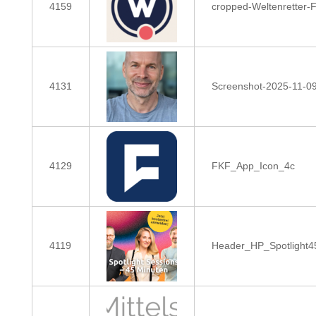
4159
cropped-Weltenretter
4131
Screenshot-2025-11-0
4129
FKF_App_Icon_4c
4119
Header_HP_Spotlight