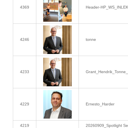
4369
Header-HP_WS_INLE
4246
tonne
4233
Grant_Hendrik_Tonne_
4229
Ernesto_Harder
4219
20260909_Spotlight Se