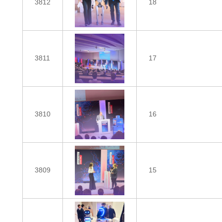
3812
18
3811
17
3810
16
3809
15