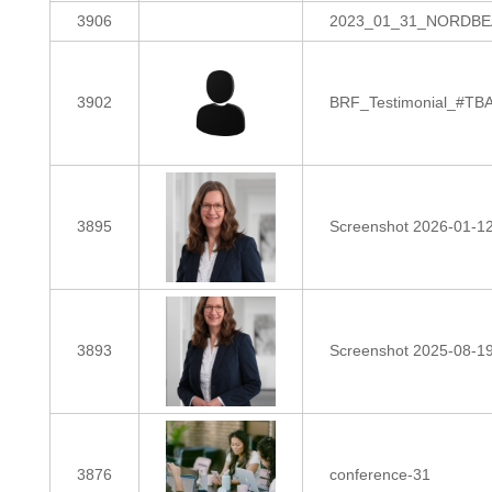
3906
2023_01_31_NORDBEAT
3902
BRF_Testimonial_#TBA
3895
Screenshot 2026-01-1
3893
Screenshot 2025-08-1
3876
conference-31