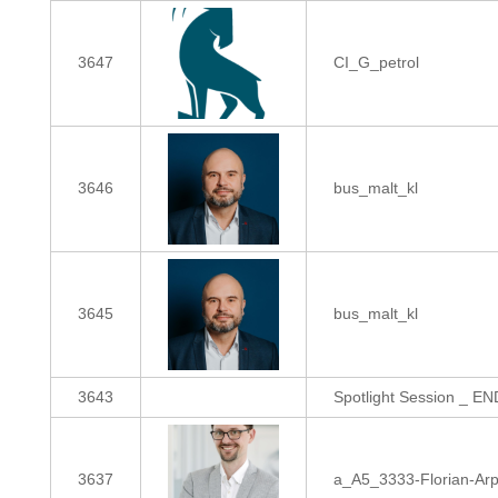
3647
CI_G_petrol
3646
bus_malt_kl
3645
bus_malt_kl
3643
Spotlight Session _ E
3637
a_A5_3333-Florian-Arp