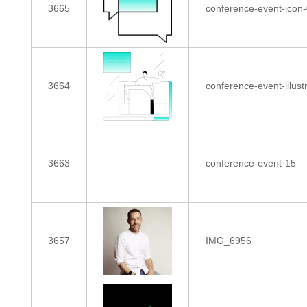
3665
conference-event-icon
3664
conference-event-illust
3663
conference-event-15
3657
IMG_6956