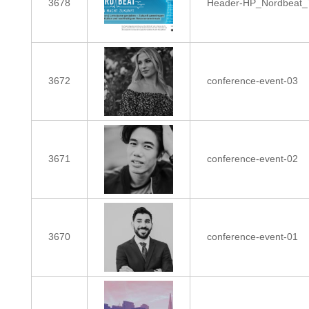
3678
Header-HP_Nordbeat
3672
conference-event-03
3671
conference-event-02
3670
conference-event-01