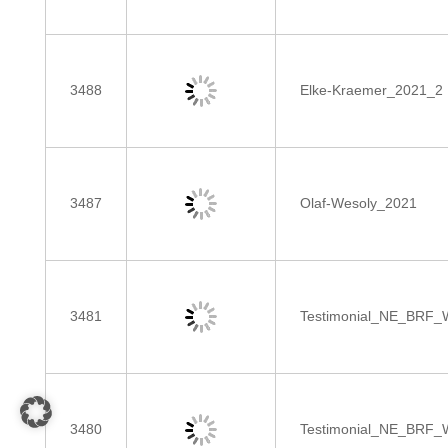
3488
Elke-Kraemer_2021_2
3487
Olaf-Wesoly_2021
3481
Testimonial_NE_BRF_W
3480
Testimonial_NE_BRF_W