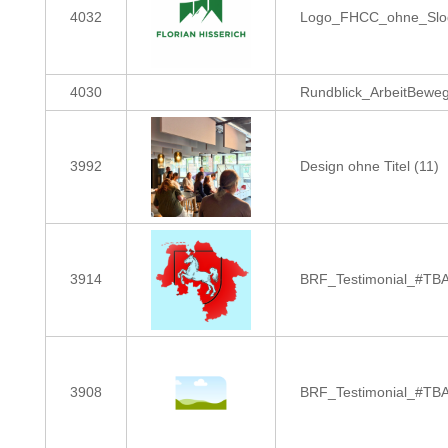
4032
Logo_FHCC_ohne_Slo
4030
Rundblick_ArbeitBewe
3992
Design ohne Titel (11)
3914
BRF_Testimonial_#TBA
3908
BRF_Testimonial_#TBA