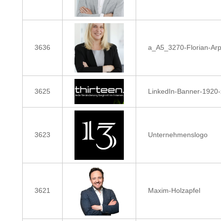
3636
a_A5_3270-Florian-Arp
3625
LinkedIn-Banner-1920-
3623
Unternehmenslogo
3621
Maxim-Holzapfel