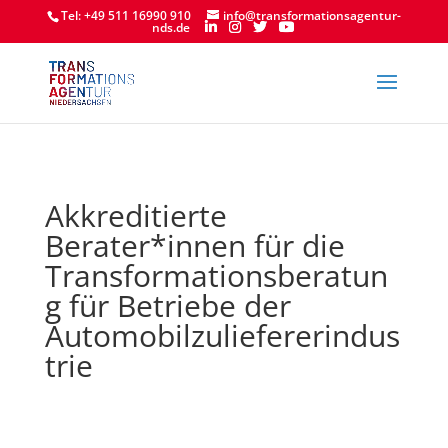
Tel: +49 511 16990 910
info@transformationsagentur-
nds.de
Akkreditierte
Berater*innen für die
Transformationsberatun
g für Betriebe der
Automobilzuliefererindus
trie