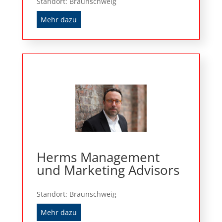
Standort: Braunschweig
Mehr dazu
Herms Management
und Marketing Advisors
Standort: Braunschweig
Mehr dazu