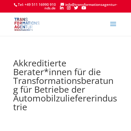
Tel: +49 511 16990 910
info@transformationsagentur-
nds.de
Akkreditierte
Berater*innen für die
Transformationsberatun
g für Betriebe der
Automobilzuliefererindus
trie