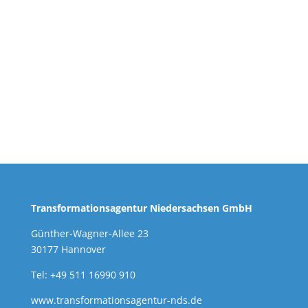
Transformationsagentur Niedersachsen GmbH
Günther-Wagner-Allee 23
30177 Hannover
Tel: +49 511 16990 910
www.transformationsagentur-nds.de