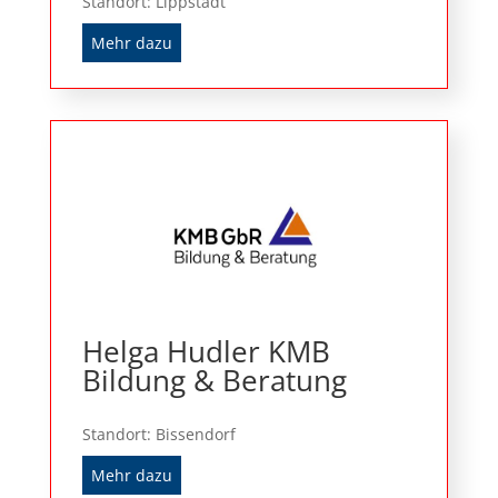
Standort: Lippstadt
Mehr dazu
Helga Hudler KMB
Bildung & Beratung
Standort: Bissendorf
Mehr dazu