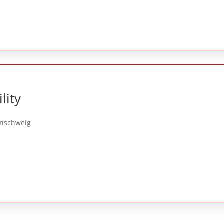
lity
unschweig