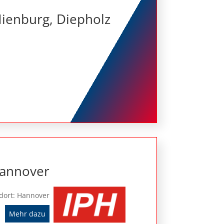
Nienburg, Diepholz
 Hannover
dort: Hannover
Mehr dazu