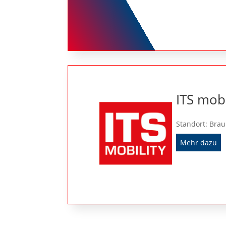
ITS mobi
Standort: Bra
Mehr dazu