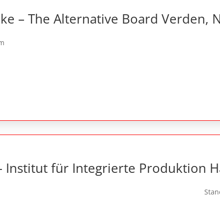
lke – The Alternative Board Verden, 
im
– Institut für Integrierte Produktion
Stan