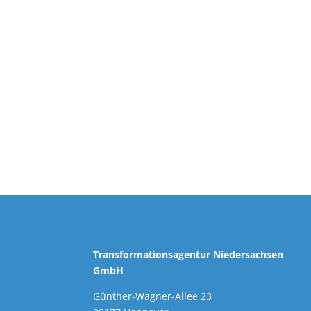
Transformationsagentur Niedersachsen
GmbH
Günther-Wagner-Allee 23