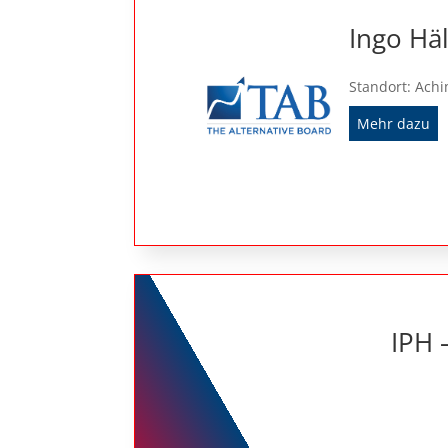
Ingo Hä
Standort: Ach
Mehr dazu
IPH 