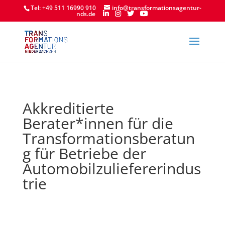
Tel: +49 511 16990 910
info@transformationsagentur-
nds.de
Akkreditierte
Berater*innen für die
Transformationsberatun
g für Betriebe der
Automobilzuliefererindus
trie