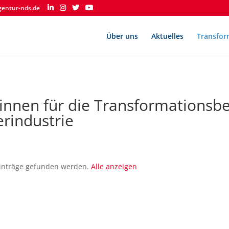
gentur-nds.de
Über uns
Aktuelles
Transfor
*innen für die Transformationsbe
erindustrie
 Einträge gefunden werden.
Alle anzeigen