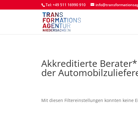
Tel: +49 511 16990 910
info@transformationsa
Akkreditierte Berater
der Automobilzuliefer
Mit diesen Filtereinstellungen konnten keine