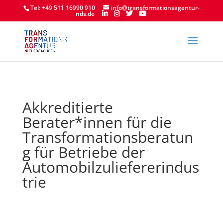
Tel: +49 511 16990 910
info@transformationsagentur-
nds.de
Akkreditierte
Berater*innen für die
Transformationsberatun
g für Betriebe der
Automobilzuliefererindus
trie