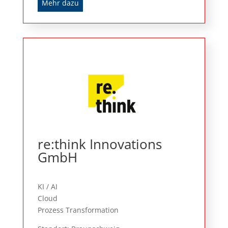
Mehr dazu
re:think Innovations
GmbH
KI / AI
Cloud
Prozess Transformation