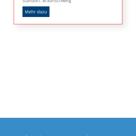
Standort: Braunschweig
Mehr dazu