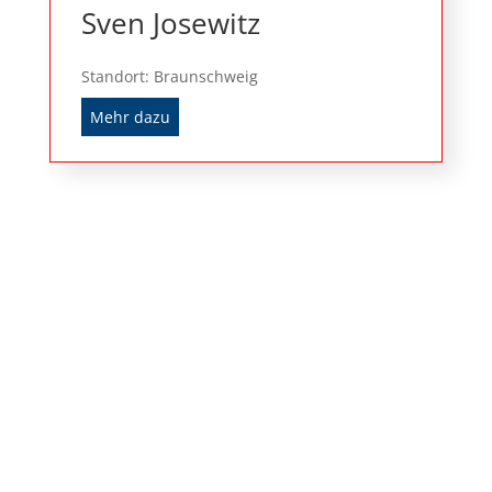
Sven Josewitz
Standort: Braunschweig
Mehr dazu