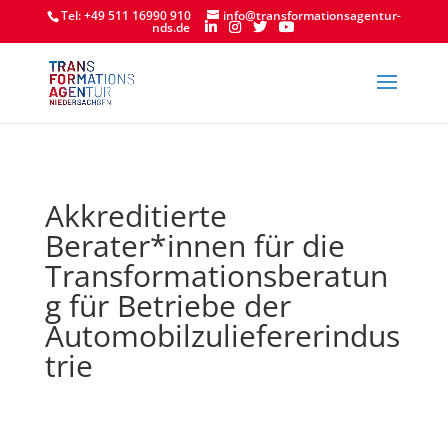
Tel: +49 511 16990 910
info@transformationsagentur-
nds.de
Akkreditierte
Berater*innen für die
Transformationsberatun
g für Betriebe der
Automobilzuliefererindus
trie