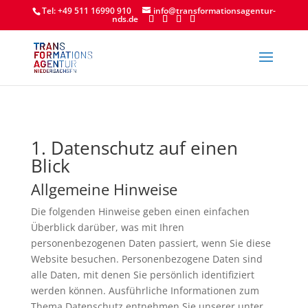
Tel: +49 511 16990 910
info@transformationsagentur-
nds.de
1. Datenschutz auf einen
Blick
Allgemeine Hinweise
Die folgenden Hinweise geben einen einfachen
Überblick darüber, was mit Ihren
personenbezogenen Daten passiert, wenn Sie diese
Website besuchen. Personenbezogene Daten sind
alle Daten, mit denen Sie persönlich identifiziert
werden können. Ausführliche Informationen zum
Thema Datenschutz entnehmen Sie unserer unter