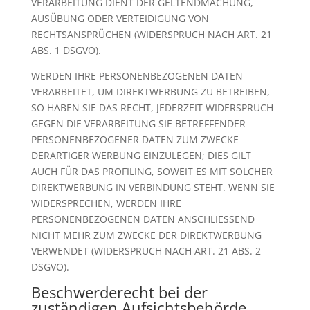
VERARBEITUNG DIENT DER GELTENDMACHUNG,
AUSÜBUNG ODER VERTEIDIGUNG VON
RECHTSANSPRÜCHEN (WIDERSPRUCH NACH ART. 21
ABS. 1 DSGVO).
WERDEN IHRE PERSONENBEZOGENEN DATEN
VERARBEITET, UM DIREKTWERBUNG ZU BETREIBEN,
SO HABEN SIE DAS RECHT, JEDERZEIT WIDERSPRUCH
GEGEN DIE VERARBEITUNG SIE BETREFFENDER
PERSONENBEZOGENER DATEN ZUM ZWECKE
DERARTIGER WERBUNG EINZULEGEN; DIES GILT
AUCH FÜR DAS PROFILING, SOWEIT ES MIT SOLCHER
DIREKTWERBUNG IN VERBINDUNG STEHT. WENN SIE
WIDERSPRECHEN, WERDEN IHRE
PERSONENBEZOGENEN DATEN ANSCHLIESSEND
NICHT MEHR ZUM ZWECKE DER DIREKTWERBUNG
VERWENDET (WIDERSPRUCH NACH ART. 21 ABS. 2
DSGVO).
Beschwerde­recht bei der
zuständigen Aufsichts­behörde