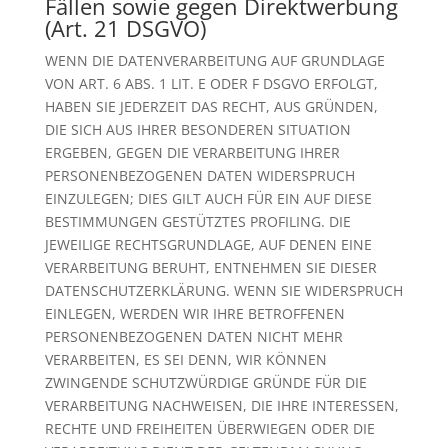
Fällen sowie gegen Direktwerbung
(Art. 21 DSGVO)
WENN DIE DATENVERARBEITUNG AUF GRUNDLAGE
VON ART. 6 ABS. 1 LIT. E ODER F DSGVO ERFOLGT,
HABEN SIE JEDERZEIT DAS RECHT, AUS GRÜNDEN,
DIE SICH AUS IHRER BESONDEREN SITUATION
ERGEBEN, GEGEN DIE VERARBEITUNG IHRER
PERSONENBEZOGENEN DATEN WIDERSPRUCH
EINZULEGEN; DIES GILT AUCH FÜR EIN AUF DIESE
BESTIMMUNGEN GESTÜTZTES PROFILING. DIE
JEWEILIGE RECHTSGRUNDLAGE, AUF DENEN EINE
VERARBEITUNG BERUHT, ENTNEHMEN SIE DIESER
DATENSCHUTZERKLÄRUNG. WENN SIE WIDERSPRUCH
EINLEGEN, WERDEN WIR IHRE BETROFFENEN
PERSONENBEZOGENEN DATEN NICHT MEHR
VERARBEITEN, ES SEI DENN, WIR KÖNNEN
ZWINGENDE SCHUTZWÜRDIGE GRÜNDE FÜR DIE
VERARBEITUNG NACHWEISEN, DIE IHRE INTERESSEN,
RECHTE UND FREIHEITEN ÜBERWIEGEN ODER DIE