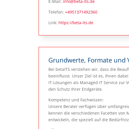
E-Mail:
info@beta-its.de
Telefon:
+4951371492360
Link:
https://beta-its.de
Grundwerte, Formate und 
Bei betaITS verstehen wir, dass die Beauf
beeinflusst. Unser Ziel ist es, Ihnen dab
IT-Lösungen als Managed IT Service zur V
den Schutz Ihrer Endgeräte.
Kompetenz und Fachwissen:
Unsere Berater verfügen über umfangreic
kennen die verschiedenen Facetten von 
entwickeln, die speziell auf die Bedürfn