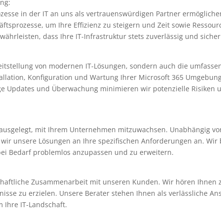
ng:
esse in der IT an uns als vertrauenswürdigen Partner ermöglichen
äftsprozesse, um Ihre Effizienz zu steigern und Zeit sowie Resso
hrleisten, dass Ihre IT-Infrastruktur stets zuverlässig und sicher 
eitstellung von modernen IT-Lösungen, sondern auch die umfasse
llation, Konfiguration und Wartung Ihrer Microsoft 365 Umgebung
ge Updates und Überwachung minimieren wir potenzielle Risiken 
 ausgelegt, mit Ihrem Unternehmen mitzuwachsen. Unabhängig vo
n wir unsere Lösungen an Ihre spezifischen Anforderungen an. Wir b
 bei Bedarf problemlos anzupassen und zu erweitern.
chaftliche Zusammenarbeit mit unseren Kunden. Wir hören Ihnen zu
sse zu erzielen. Unsere Berater stehen Ihnen als verlässliche A
 Ihre IT-Landschaft.