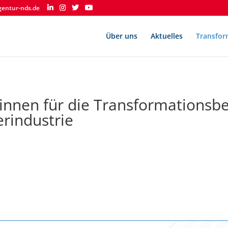
gentur-nds.de
Über uns
Aktuelles
Transfor
*innen für die Transformationsbe
erindustrie