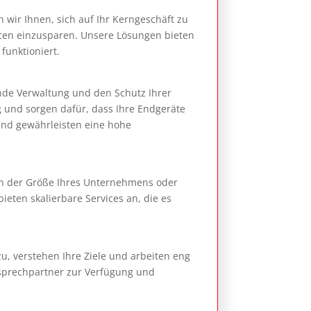
 wir Ihnen, sich auf Ihr Kerngeschäft zu
urcen einzusparen. Unsere Lösungen bieten
funktioniert.
nde Verwaltung und den Schutz Ihrer
 und sorgen dafür, dass Ihre Endgeräte
und gewährleisten eine hohe
n der Größe Ihres Unternehmens oder
ieten skalierbare Services an, die es
, verstehen Ihre Ziele und arbeiten eng
nsprechpartner zur Verfügung und