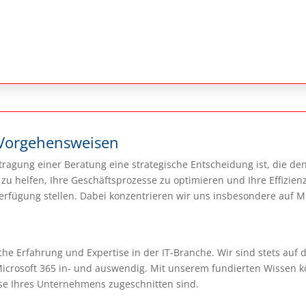
Vorgehensweisen
tragung einer Beratung eine strategische Entscheidung ist, die de
ei zu helfen, Ihre Geschäftsprozesse zu optimieren und Ihre Effizi
erfügung stellen. Dabei konzentrieren wir uns insbesondere auf M
he Erfahrung und Expertise in der IT-Branche. Wir sind stets auf
Microsoft 365 in- und auswendig. Mit unserem fundierten Wissen
isse Ihres Unternehmens zugeschnitten sind.