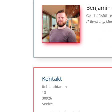
Benjamin
Geschäftsführe
IT-Beratung, Man
Kontakt
Rohlanddamm
13
30926
Seelze