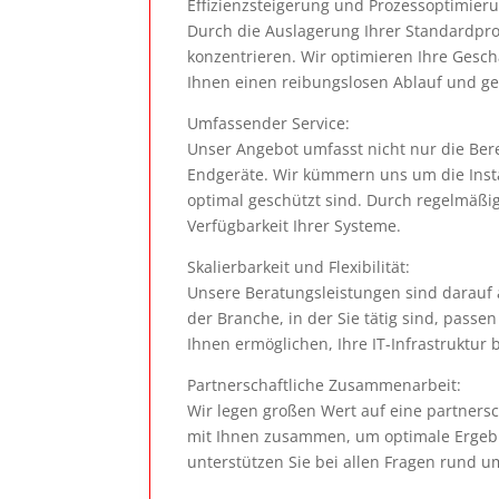
Effizienzsteigerung und Prozessoptimieru
Durch die Auslagerung Ihrer Standardproz
konzentrieren. Wir optimieren Ihre Gesch
Ihnen einen reibungslosen Ablauf und gewä
Umfassender Service:
Unser Angebot umfasst nicht nur die Ber
Endgeräte. Wir kümmern uns um die Insta
optimal geschützt sind. Durch regelmäßi
Verfügbarkeit Ihrer Systeme.
Skalierbarkeit und Flexibilität:
Unsere Beratungsleistungen sind darauf
der Branche, in der Sie tätig sind, passe
Ihnen ermöglichen, Ihre IT-Infrastruktur
Partnerschaftliche Zusammenarbeit:
Wir legen großen Wert auf eine partners
mit Ihnen zusammen, um optimale Ergebni
unterstützen Sie bei allen Fragen rund um