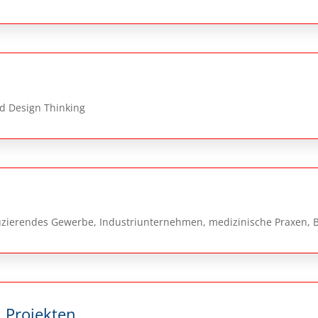
d Design Thinking
duzierendes Gewerbe, Industriunternehmen, medizinische Praxen
 Projekten