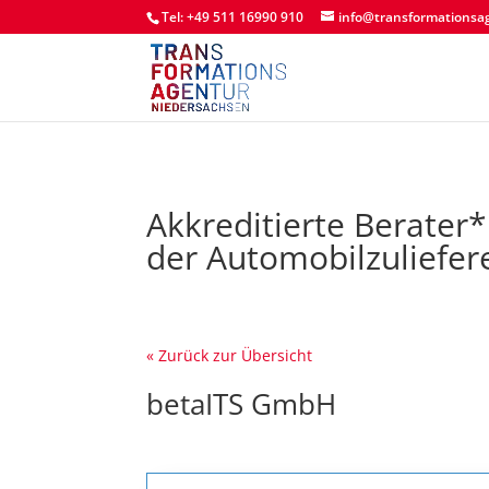
Tel: +49 511 16990 910
info@transformationsa
Akkreditierte Berater
der Automobilzuliefer
« Zurück zur Übersicht
betaITS GmbH