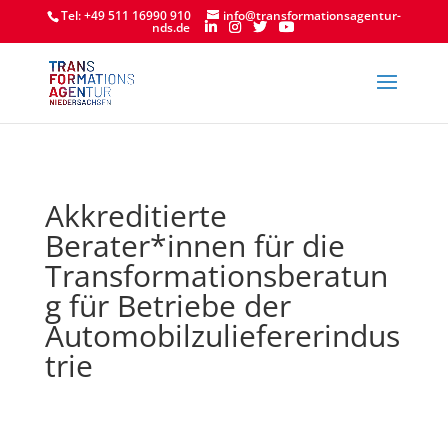
Tel: +49 511 16990 910
info@transformationsagentur-
nds.de
Akkreditierte
Berater*innen für die
Transformationsberatun
g für Betriebe der
Automobilzuliefererindus
trie