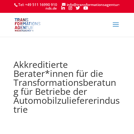
Tel: +49 511 16990 910
info@transformationsagentur-
nds.de
Akkreditierte
Berater*innen für die
Transformationsberatun
g für Betriebe der
Automobilzuliefererindus
trie