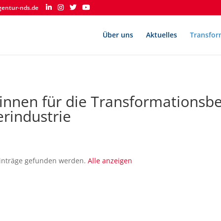
gentur-nds.de
Über uns
Aktuelles
Transfor
*innen für die Transformationsbe
erindustrie
 Einträge gefunden werden.
Alle anzeigen