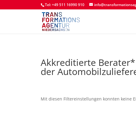
Tel: +49 511 16990 910
info@transformationsa
Akkreditierte Berater
der Automobilzuliefer
Mit diesen Filtereinstellungen konnten keine