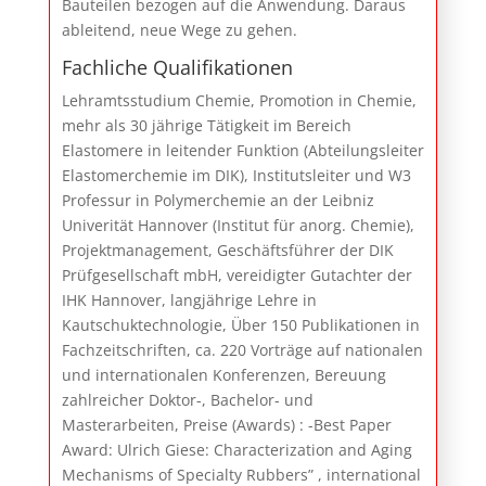
Bauteilen bezogen auf die Anwendung. Daraus
ableitend, neue Wege zu gehen.
Fachliche Qualifikationen
Lehramtsstudium Chemie, Promotion in Chemie,
mehr als 30 jährige Tätigkeit im Bereich
Elastomere in leitender Funktion (Abteilungsleiter
Elastomerchemie im DIK), Institutsleiter und W3
Professur in Polymerchemie an der Leibniz
Univerität Hannover (Institut für anorg. Chemie),
Projektmanagement, Geschäftsführer der DIK
Prüfgesellschaft mbH, vereidigter Gutachter der
IHK Hannover, langjährige Lehre in
Kautschuktechnologie, Über 150 Publikationen in
Fachzeitschriften, ca. 220 Vorträge auf nationalen
und internationalen Konferenzen, Bereuung
zahlreicher Doktor-, Bachelor- und
Masterarbeiten, Preise (Awards) : ‎-‎Best Paper
Award: Ulrich Giese: Characterization and Aging
Mechanisms of Specialty ‎Rubbers” , international