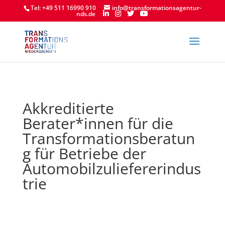
Tel: +49 511 16990 910
info@transformationsagentur-
nds.de
Akkreditierte
Berater*innen für die
Transformationsberatun
g für Betriebe der
Automobilzuliefererindus
trie