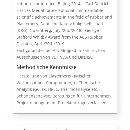
rubbere conference, Bejing 2014‎, ‎-‎ Carl Dietrich
Harries Medal for exceptional commendable
scientific achievements in the ‎field of rubber and
elastomers, Deutsche Kautschukgesellschaft
(DKG), Nuernberg, July ‎‎/2nd/2018‎, -‎George
Stafford Whitby Award from the ACS Rubber
Division, April/30th/2019‎
Fachgutachter bei Aif, Mitlgied in zahlreichen
Ausschüssen von VDI, VDA und DIN/ISO
Methodische Kenntnisse
Herstellung von Elastomeren (Mischen,
Vulkanisation , Compounding) , Chemische
Analytik (GC, IR, HPLC, Thermoanalyse etc.) ,
Schadensanalyse, Beratungen für Unternehmen,
Projektmanagement, Projektanträge verfassen