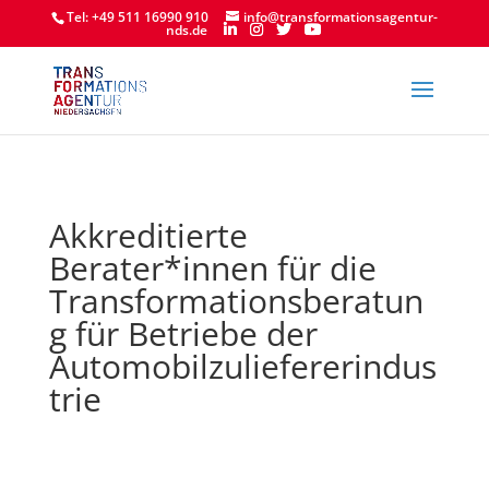
Tel: +49 511 16990 910
info@transformationsagentur-
nds.de
Akkreditierte
Berater*innen für die
Transformationsberatun
g für Betriebe der
Automobilzuliefererindus
trie