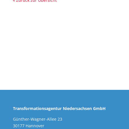
« Zurück zur Übersicht
Transformationsagentur Niedersachsen GmbH
Günther-Wagner-Allee 23
30177 Hannover