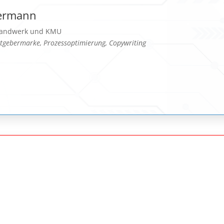
bermann
 Handwerk und KMU
eitgebermarke, Prozessoptimierung, Copywriting