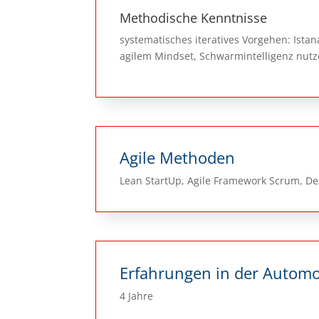
Methodische Kenntnisse
systematisches iteratives Vorgehen: Ista
agilem Mindset, Schwarmintelligenz nut
Agile Methoden
Lean StartUp, Agile Framework Scrum, D
Erfahrungen in der Automo
4 Jahre