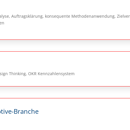
nalyse, Auftragsklärung, konsequente Methodenanwendung, Zielver
zen
esign Thinking, OKR Kennzahlensystem
tive-Branche