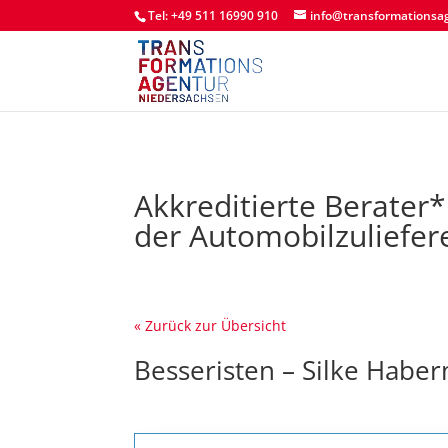
Tel: +49 511 16990 910
info@transformationsa
Akkreditierte Berater
der Automobilzuliefer
« Zurück zur Übersicht
Besseristen – Silke Habe