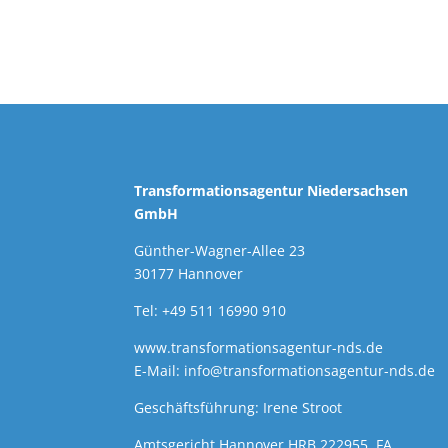
Transformationsagentur Niedersachsen
GmbH
Günther-Wagner-Allee 23
30177 Hannover
Tel: +49 511 16990 910
www.transformationsagentur-nds.de
E-Mail:
info@transformationsagentur-nds.de
Geschäftsführung: Irene Stroot
Amtsgericht Hannover HRB 222955, FA