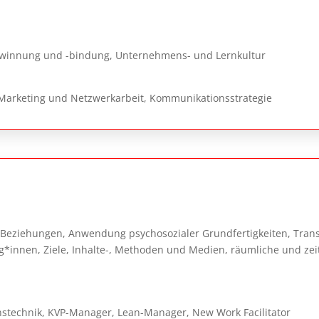
ewinnung und -bindung, Unternehmens- und Lernkultur
-Marketing und Netzwerkarbeit, Kommunikationsstrategie
n Beziehungen, Anwendung psychosozialer Grundfertigkeiten, Trans
g*innen, Ziele, Inhalte-, Methoden und Medien, räumliche und zeit
tionstechnik, KVP-Manager, Lean-Manager, New Work Facilitator