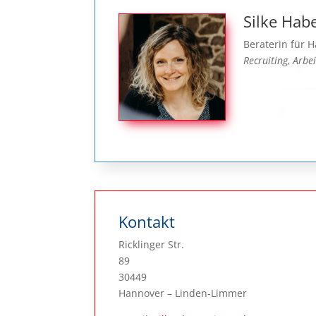
Silke Ha
Beraterin für
Recruiting, Arb
Kontakt
Ricklinger Str.
89
30449
Hannover – Linden-Limmer