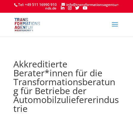
Tel: +49 511 16990 910
info@transformationsagentur-
nds.de
Akkreditierte
Berater*innen für die
Transformationsberatun
g für Betriebe der
Automobilzuliefererindus
trie