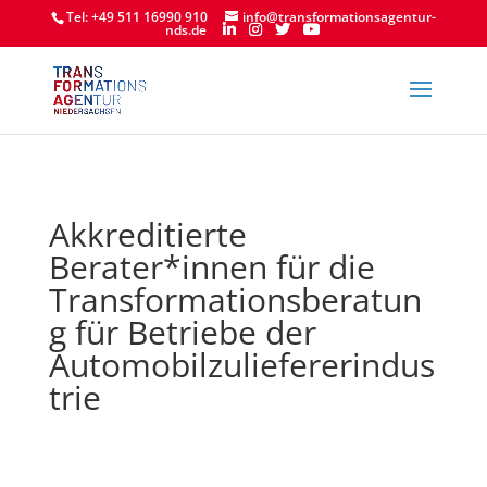
Tel: +49 511 16990 910
info@transformationsagentur-
nds.de
Akkreditierte
Berater*innen für die
Transformationsberatun
g für Betriebe der
Automobilzuliefererindus
trie