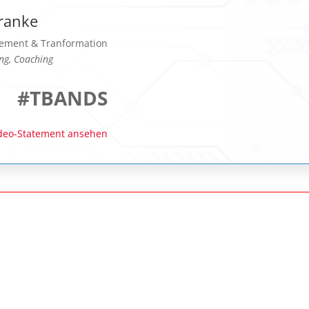
ranke
ment & Tranformation
ng, Coaching
#TBANDS
deo-Statement ansehen