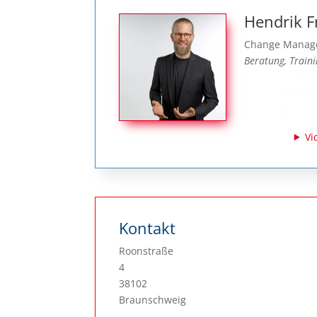
Hendrik F
Change Manage
Beratung, Traini
Vi
Kontakt
Roonstraße
4
38102
Braunschweig