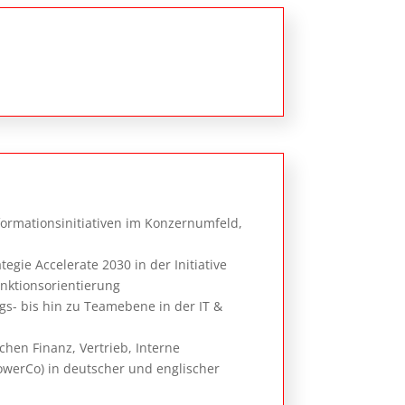
rmationsinitiativen im Konzernumfeld,
ie Accelerate 2030 in der Initiative
unktionsorientierung
gs- bis hin zu Teamebene in der IT &
hen Finanz, Vertrieb, Interne
owerCo) in deutscher und englischer