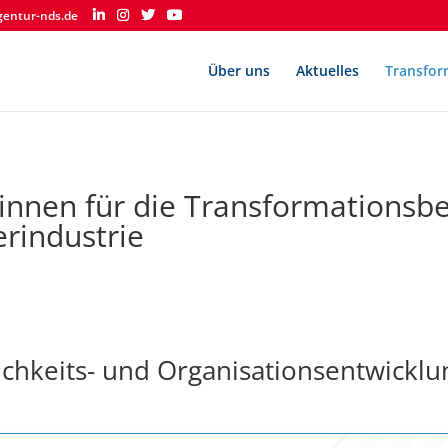
gentur-nds.de
Über uns
Aktuelles
Transfor
*innen für die Transformationsbe
erindustrie
ichkeits- und Organisationsentwicklu