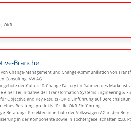
Fe, OKR
tive-Branche
en von Change-Management und Change-Kommunikation von Transfo
en Consulting, VW AG
ngebote der Culture & Change Factory im Rahmen des Markenstrateg
e einer Teilinitiative der Transformation Systems Engineering & F
für Objective and Key Results (OKR) Einführung auf Bereichsleitun
 eines Beratungsprodukts für die OKR Einführung
e-Beratungs-Projekten innerhalb der Volkswagen AG in den Bereic
sierung in der Komponente sowie in Tochtergesellschaften (z.B. P