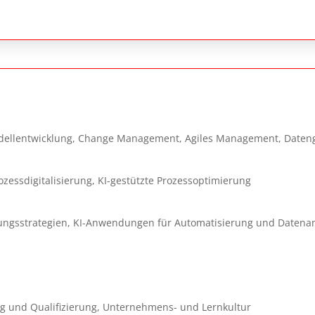
ellentwicklung, Change Management, Agiles Management, Dateng
zessdigitalisierung, KI-gestützte Prozessoptimierung
ierungsstrategien, KI-Anwendungen für Automatisierung und Datena
g und Qualifizierung, Unternehmens- und Lernkultur