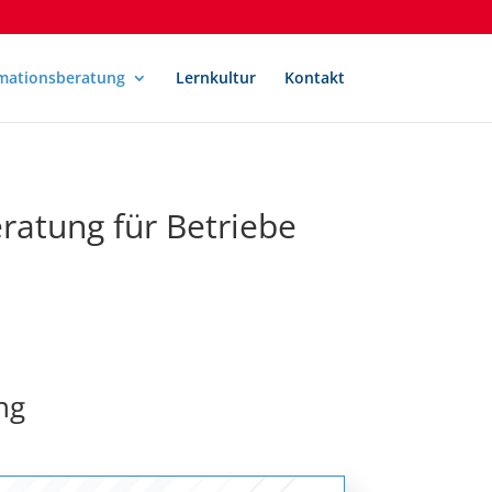
mationsberatung
Lernkultur
Kontakt
ratung für Betriebe
ng