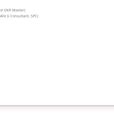
ied OKR Master)
SAFe 6 Consultant, SPC)