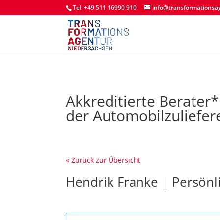
Tel: +49 511 16990 910
info@transformationsa
Akkreditierte Berater
der Automobilzuliefer
« Zurück zur Übersicht
Hendrik Franke | Persönl