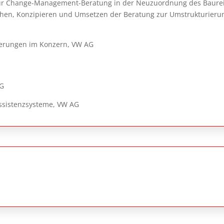
ve zur Change-Management-Beratung in der Neuzuordnung des Baurei
en, Konzipieren und Umsetzen der Beratung zur Umstrukturierung
ierungen im Konzern, VW AG
G
assistenzsysteme, VW AG