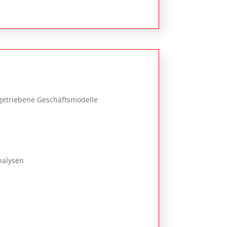
etriebene Geschäftsmodelle
nalysen