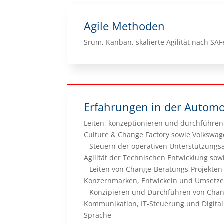
Agile Methoden
Srum, Kanban, skalierte Agilität nach SA
Erfahrungen in der Automo
Leiten, konzeptionieren und durchführ
Culture & Change Factory sowie Volkswag
– Steuern der operativen Unterstützungsa
Agilität der Technischen Entwicklung sowi
– Leiten von Change-Beratungs-Projekten 
Konzernmarken, Entwickeln und Umsetzen
– Konzipieren und Durchführen von Chang
Kommunikation, IT-Steuerung und Digitali
Sprache