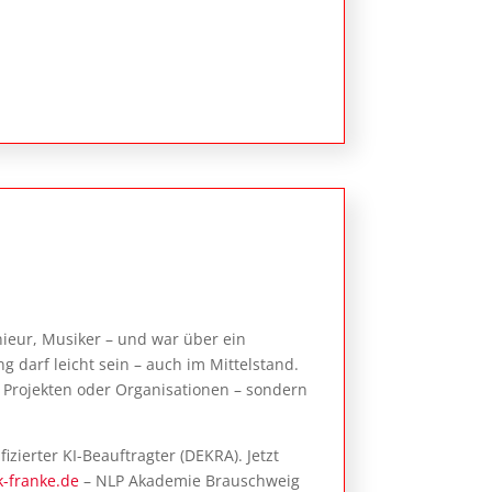
enieur, Musiker – und war über ein
darf leicht sein – auch im Mittelstand.
on Projekten oder Organisationen – sondern
izierter KI-Beauftragter (DEKRA). Jetzt
k-franke.de
– NLP Akademie Brauschweig