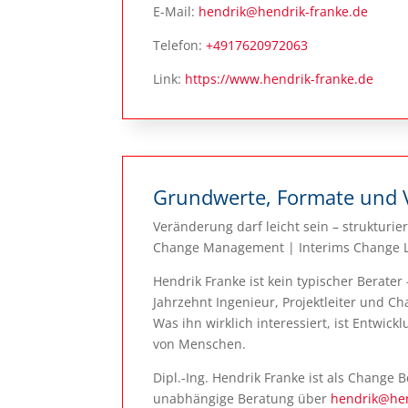
E-Mail:
hendrik@hendrik-franke.de
Telefon:
+4917620972063
Link:
https://www.hendrik-franke.de
Grundwerte, Formate und 
Veränderung darf leicht sein – strukturie
Change Management | Interims Change Le
Hendrik Franke ist kein typischer Berater
Jahrzehnt Ingenieur, Projektleiter und C
Was ihn wirklich interessiert, ist Entwic
von Menschen.
Dipl.-Ing. Hendrik Franke ist als Change B
unabhängige Beratung über
hendrik@hen