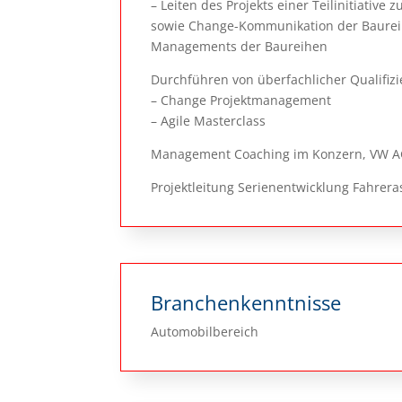
– Leiten des Projekts einer Teilinitiati
sowie Change-Kommunikation der Baureih
Managements der Baureihen
Durchführen von überfachlicher Qualifiz
– Change Projektmanagement
– Agile Masterclass
Management Coaching im Konzern, VW A
Projektleitung Serienentwicklung Fahrer
Branchenkenntnisse
Automobilbereich