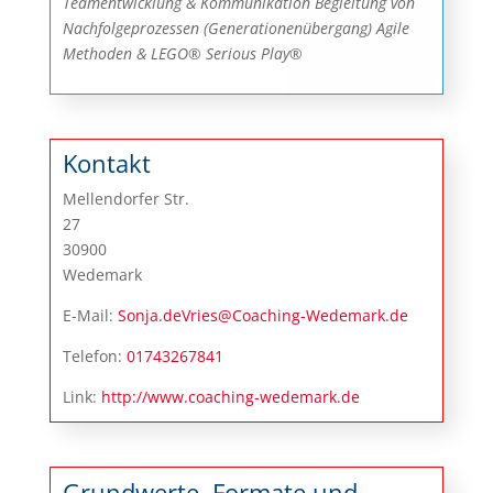
Teamentwicklung & Kommunikation Begleitung von
Nachfolgeprozessen (Generationenübergang) Agile
Methoden & LEGO® Serious Play®
Kontakt
Mellendorfer Str.
27
30900
Wedemark
E-Mail:
Sonja.deVries@Coaching-Wedemark.de
Telefon:
01743267841
Link:
http://www.coaching-wedemark.de
Grundwerte, Formate und