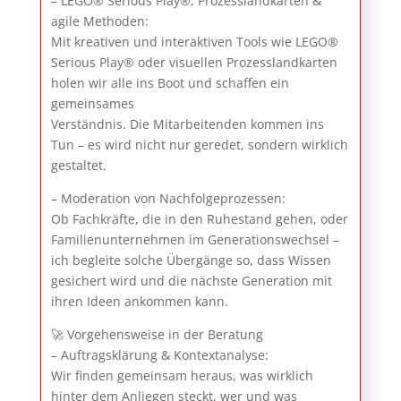
– LEGO® Serious Play®, Prozesslandkarten &
agile Methoden:
Mit kreativen und interaktiven Tools wie LEGO®
Serious Play® oder visuellen Prozesslandkarten
holen wir alle ins Boot und schaffen ein
gemeinsames
Verständnis. Die Mitarbeitenden kommen ins
Tun – es wird nicht nur geredet, sondern wirklich
gestaltet.
– Moderation von Nachfolgeprozessen:
Ob Fachkräfte, die in den Ruhestand gehen, oder
Familienunternehmen im Generationswechsel –
ich begleite solche Übergänge so, dass Wissen
gesichert wird und die nächste Generation mit
ihren Ideen ankommen kann.
🚀 Vorgehensweise in der Beratung
– Auftragsklärung & Kontextanalyse:
Wir finden gemeinsam heraus, was wirklich
hinter dem Anliegen steckt, wer und was