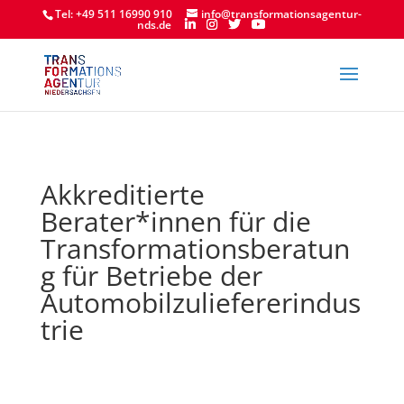
Tel: +49 511 16990 910
info@transformationsagentur-
nds.de
Akkreditierte
Berater*innen für die
Transformationsberatun
g für Betriebe der
Automobilzuliefererindus
trie