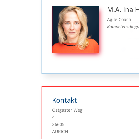
M.A. Ina 
Agile Coach
Kompetenzdiagno
Kontakt
Ostgaster Weg
4
26605
AURICH