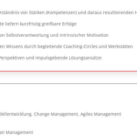
rständnis von Stärken (Kompetenzen) und daraus resultierenden 
 liefern kurzfristig greifbare Erfolge
 Selbstverantwortung und intrinsischer Motivation
en Wissens durch begleitende Coaching-Circles und Werkstätten
e Perspektiven und impulsgebende Lösungsansätze
dellentwicklung, Change Management, Agiles Management
Lean Management