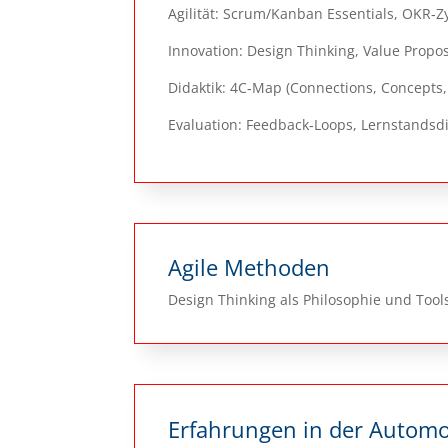
Agilität: Scrum/Kanban Essentials, OKR‑
Innovation: Design Thinking, Value Propo
Didaktik: 4C‑Map (Connections, Concepts, 
Evaluation: Feedback‑Loops, Lernstandsdia
Agile Methoden
Design Thinking als Philosophie und Tool
Erfahrungen in der Automo