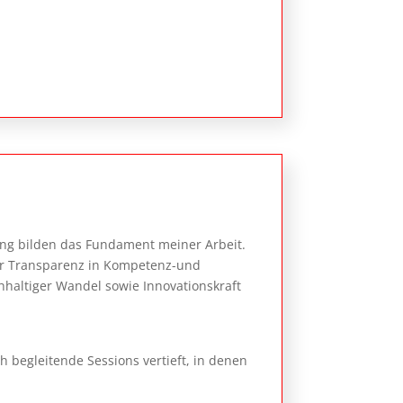
ung bilden das Fundament meiner Arbeit.
für Transparenz in Kompetenz-und
hhaltiger Wandel sowie Innovationskraft
ch begleitende Sessions vertieft, in denen