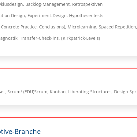
Zyklusdesign, Backlog‑Management, Retrospektiven
sition Design, Experiment‑Design, Hypothesentests
Concrete Practice, Conclusions), Microlearning, Spaced Repetition
gnostik, Transfer‑Check‑ins, [Kirkpatrick‑Levels]
set, Scrum/ (EDU)Scrum, Kanban, Liberating Structures, Design Spr
tive-Branche