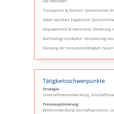
Der Mehrwert
Transparenz & Klarheit: Gemeinsames Ve
Sofort spürbare Ergebnisse: Sprint-Formate
Empowerment & Ownership: Förderung von
Nachhaltige Lernkultur: Verankerung neu
Stärkung der Innovationsfähigkeit: Neu
Tätigkeitsschwerpunkte
Strategie:
Unternehmensentwicklung, Geschäftsmo
Prozessoptimierung:
Weiterentwicklung Geschäftsprozesse, 