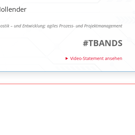
Hollender
stik – und Entwicklung; agiles Prozess- und Projektmanagement
#TBANDS
Video-Statement ansehen