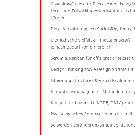
Coaching-Circles für Peer-Lernen, kollegi
Lern- und Entwicklungswerkstätten als in
können.
Diese Verzahnung von Sprint-Rhythmus, 
Methodische Vielfalt & Innovationskraft
Je nach Bedarf kombiniere ich:
Scrum & Kanban für effiziente Prozesse 
Design Thinking sowie Design Sprints für
Liberating Structures & Visual Facilitati
Innovationsmanagement-Methoden für sy
Kompetenzdiagnostik (KODE, DNLA) zur f
Psychologisches Empowerment durch die
So werden Veränderungsimpulse nicht nu