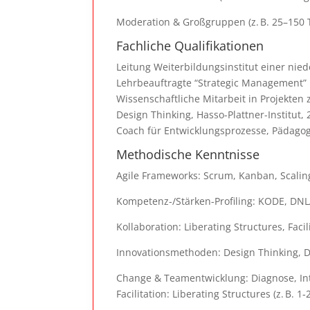
Moderation & Großgruppen (z. B. 25–150 TN
Fachliche Qualifikationen
Leitung Weiterbildungsinstitut einer ni
Lehrbeauftragte “Strategic Management”
Wissenschaftliche Mitarbeit in Projekte
Design Thinking, Hasso-Plattner-Institut, 
Coach für Entwicklungsprozesse, Pädagog
Methodische Kenntnisse
Agile Frameworks: Scrum, Kanban, Scali
Kompetenz-/Stärken-Profiling: KODE, DN
Kollaboration: Liberating Structures, Faci
Innovationsmethoden: Design Thinking, De
Change & Teamentwicklung: Diagnose, Int
Facilitation: Liberating Structures (z. B. 1