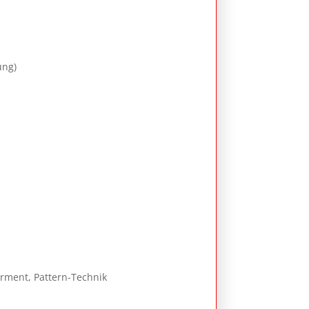
ung)
rment, Pattern-Technik