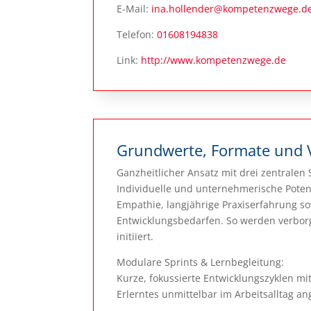
E-Mail:
ina.hollender@kompetenzwege.d
Telefon:
01608194838
Link:
http://www.kompetenzwege.de
Grundwerte, Formate und 
Ganzheitlicher Ansatz mit drei zentralen 
Individuelle und unternehmerische Poten
Empathie, langjährige Praxiserfahrung s
Entwicklungsbedarfen. So werden verborge
initiiert.
Modulare Sprints & Lernbegleitung:
Kurze, fokussierte Entwicklungszyklen mit 
Erlerntes unmittelbar im Arbeitsalltag a