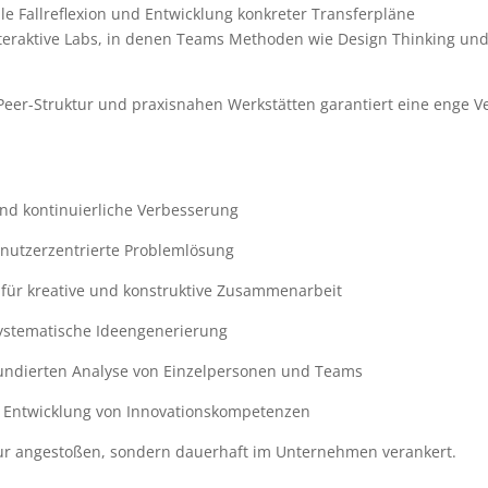
ale Fallreflexion und Entwicklung konkreter Transferpläne
teraktive Labs, in denen Teams Methoden wie Design Thinking und 
Peer-Struktur und praxisnahen Werkstätten garantiert eine enge
und kontinuierliche Verbesserung
 nutzerzentrierte Problemlösung
on für kreative und konstruktive Zusammenarbeit
stematische Ideengenerierung
undierten Analyse von Einzelpersonen und Teams
 Entwicklung von Innovationskompetenzen
r angestoßen, sondern dauerhaft im Unternehmen verankert.