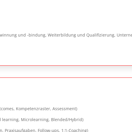
ewinnung und -bindung, Weiterbildung und Qualifizierung, Unter
utcomes, Kompetenzraster, Assessment)
 learning, Microlearning, Blended/Hybrid)
n, Praxisaufgaben, Follow‑ups, 1:1‑Coaching)