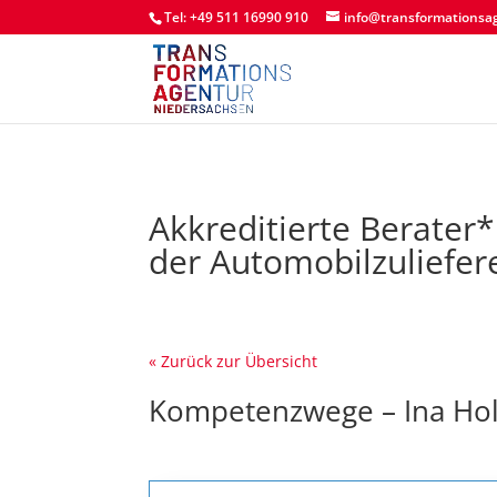
Tel: +49 511 16990 910
info@transformationsa
Akkreditierte Berater
der Automobilzuliefer
« Zurück zur Übersicht
Kompetenzwege – Ina Ho