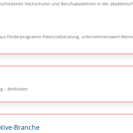
verschiedenen Hochschulen und Berufsakademien in der akademisc
aus Förderprogramm Potenzialberatung, unternehmenswert:Mensc
ng – Methoden
tive-Branche