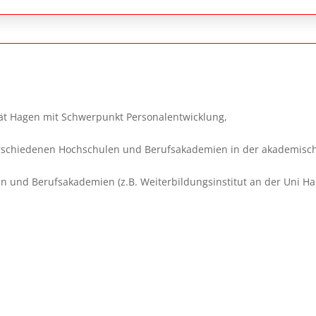
t Hagen mit Schwerpunkt Personalentwicklung,
verschiedenen Hochschulen und Berufsakademien in der akademisc
en und Berufsakademien (z.B. Weiterbildungsinstitut an der Uni H