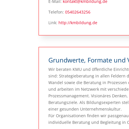
E-Mail:
kontakt@kmbildung.de
Telefon:
05402643256
Link:
http://kmbildung.de
Grundwerte, Formate und 
Wir beraten KMU und öffentliche Einrich
sind: Strategieberatung in allen Feldern
Wandel sowie die Beratung in Prozessen
und arbeiten im Netzwerk mit verschiede
Prozessmanagement. Visionäres Denken, 
Beratungsziele. Als Bildungsexperten ste
einer gesunden Unternehmenskultur.
Für Organisationen finden wir passgenaue
individuelle Beratung und Begleitung in