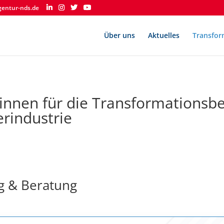
gentur-nds.de
Über uns
Aktuelles
Transfor
*innen für die Transformationsbe
erindustrie
g & Beratung