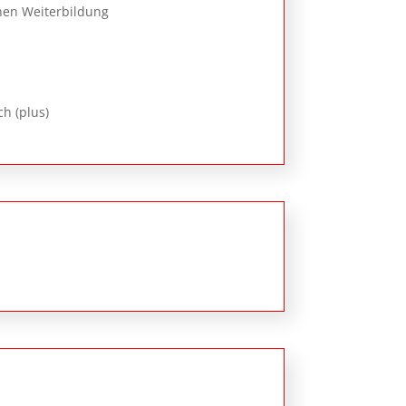
hen Weiterbildung
h (plus)