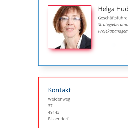
Helga Hud
Geschäftsführe
Strategieberatu
Projektmanagem
Kontakt
Weidenweg
37
49143
Bissendorf