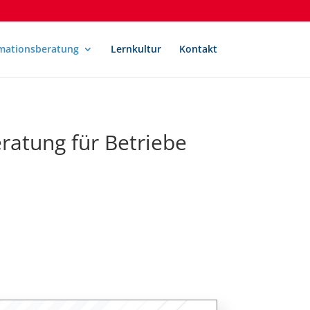
mationsberatung
Lernkultur
Kontakt
ratung für Betriebe