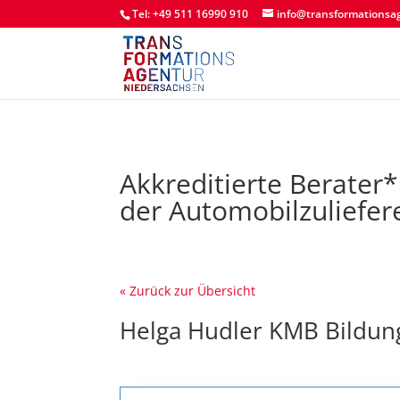
Tel: +49 511 16990 910
info@transformationsa
Akkreditierte Berater
der Automobilzuliefer
« Zurück zur Übersicht
Helga Hudler KMB Bildun