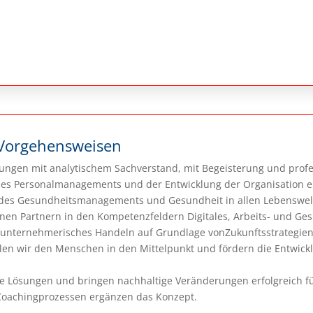
Vorgehensweisen
tungen mit analytischem Sachverstand, mit Begeisterung und prof
 des Personalmanagements und der Entwicklung der Organisation ei
 des Gesundheitsmanagements und Gesundheit in allen Lebenswelt
nen Partnern in den Kompetenzfeldern Digitales, Arbeits- und Ges
unternehmerisches Handeln auf Grundlage vonZukunftsstrategien 
llen wir den Menschen in den Mittelpunkt und fördern die Entwick
 Lösungen und bringen nachhaltige Veränderungen erfolgreich für
 Coachingprozessen ergänzen das Konzept.