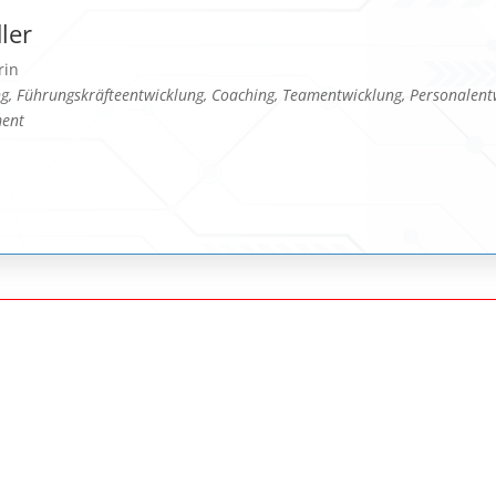
ler
rin
ng, Führungskräfteentwicklung, Coaching, Teamentwicklung, Personalen
ent