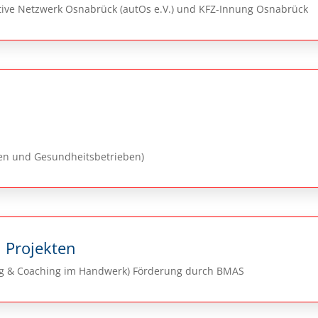
tive Netzwerk Osnabrück (autOs e.V.) und KFZ-Innung Osnabrück
nen und Gesundheitsbetrieben)
 Projekten
ng & Coaching im Handwerk) Förderung durch BMAS