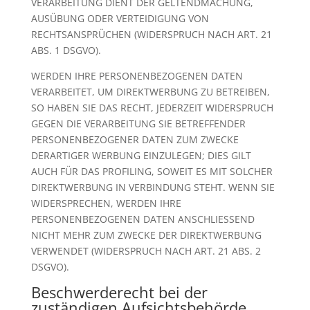
VERARBEITUNG DIENT DER GELTENDMACHUNG,
AUSÜBUNG ODER VERTEIDIGUNG VON
RECHTSANSPRÜCHEN (WIDERSPRUCH NACH ART. 21
ABS. 1 DSGVO).
WERDEN IHRE PERSONENBEZOGENEN DATEN
VERARBEITET, UM DIREKTWERBUNG ZU BETREIBEN,
SO HABEN SIE DAS RECHT, JEDERZEIT WIDERSPRUCH
GEGEN DIE VERARBEITUNG SIE BETREFFENDER
PERSONENBEZOGENER DATEN ZUM ZWECKE
DERARTIGER WERBUNG EINZULEGEN; DIES GILT
AUCH FÜR DAS PROFILING, SOWEIT ES MIT SOLCHER
DIREKTWERBUNG IN VERBINDUNG STEHT. WENN SIE
WIDERSPRECHEN, WERDEN IHRE
PERSONENBEZOGENEN DATEN ANSCHLIESSEND
NICHT MEHR ZUM ZWECKE DER DIREKTWERBUNG
VERWENDET (WIDERSPRUCH NACH ART. 21 ABS. 2
DSGVO).
Beschwerde­recht bei der
zuständigen Aufsichts­behörde