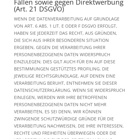
Fällen sowie gegen Direktwerbung
(Art. 21 DSGVO)
WENN DIE DATENVERARBEITUNG AUF GRUNDLAGE
VON ART. 6 ABS. 1 LIT. E ODER F DSGVO ERFOLGT,
HABEN SIE JEDERZEIT DAS RECHT, AUS GRÜNDEN,
DIE SICH AUS IHRER BESONDEREN SITUATION
ERGEBEN, GEGEN DIE VERARBEITUNG IHRER
PERSONENBEZOGENEN DATEN WIDERSPRUCH
EINZULEGEN; DIES GILT AUCH FÜR EIN AUF DIESE
BESTIMMUNGEN GESTÜTZTES PROFILING. DIE
JEWEILIGE RECHTSGRUNDLAGE, AUF DENEN EINE
VERARBEITUNG BERUHT, ENTNEHMEN SIE DIESER
DATENSCHUTZERKLÄRUNG. WENN SIE WIDERSPRUCH
EINLEGEN, WERDEN WIR IHRE BETROFFENEN
PERSONENBEZOGENEN DATEN NICHT MEHR
VERARBEITEN, ES SEI DENN, WIR KÖNNEN
ZWINGENDE SCHUTZWÜRDIGE GRÜNDE FÜR DIE
VERARBEITUNG NACHWEISEN, DIE IHRE INTERESSEN,
RECHTE UND FREIHEITEN ÜBERWIEGEN ODER DIE