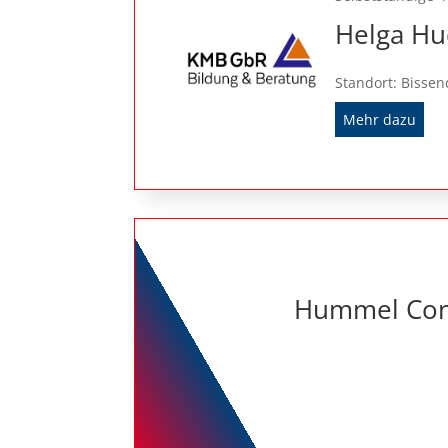
Helga Hu
Standort: Bissen
Mehr dazu
Hummel Cons