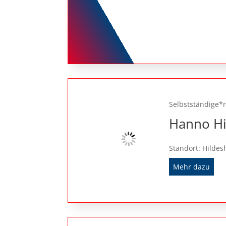
Selbstständige*r
Hanno Hi
Standort: Hilde
Mehr dazu