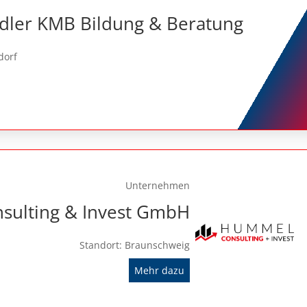
dler KMB Bildung & Beratung
dorf
Unternehmen
ulting & Invest GmbH
Standort: Braunschweig
Mehr dazu