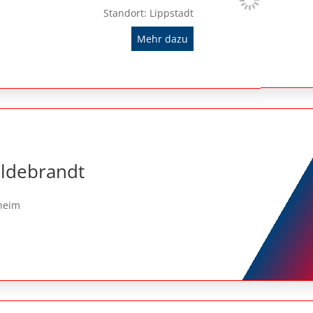
Standort: Lippstadt
Mehr dazu
ldebrandt
sheim