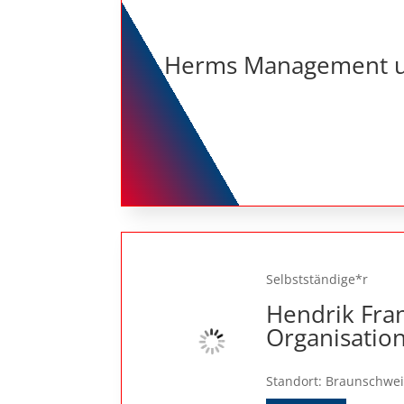
Herms Management un
Selbstständige*r
Hendrik Fran
Organisatio
Standort: Braunschwe