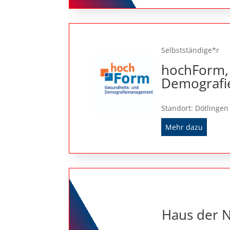
Selbstständige*r
hochForm,
Demograf
Standort: Dötlingen
Mehr dazu
Haus der N