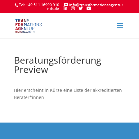
Tel: +49 511 16990 910
info@transformationsagentur-
nds.de
Beratungsförderung
Preview
Hier erscheint in Kürze eine Liste der akkreditierten
Berater*innen