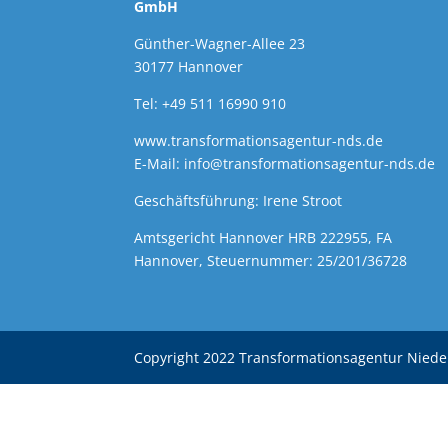
GmbH
Günther-Wagner-Allee 23
30177 Hannover
Tel: +49 511 16990 910
www.transformationsagentur-nds.de
E-Mail:
info@transformationsagentur-nds.de
Geschäftsführung: Irene Stroot
Amtsgericht Hannover HRB 222955, FA
Hannover, Steuernummer: 25/201/36728
Copyright 2022 Transformationsagentur Nied