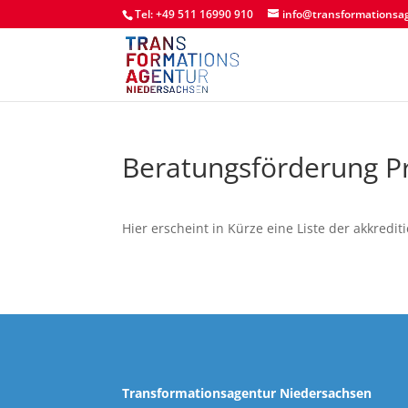
Tel: +49 511 16990 910
info@transformationsa
Beratungsförderung P
Hier erscheint in Kürze eine Liste der akkredi
Transformationsagentur Niedersachsen