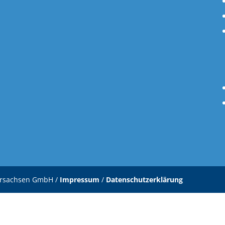
ersachsen GmbH /
Impressum
/
Datenschutzerklärung