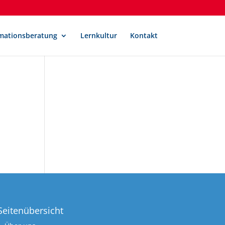
mationsberatung
Lernkultur
Kontakt
Seitenübersicht