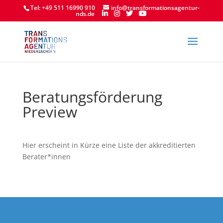
Tel: +49 511 16990 910
info@transformationsagentur-
nds.de
Beratungsförderung
Preview
Hier erscheint in Kürze eine Liste der akkreditierten
Berater*innen