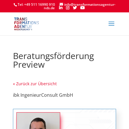
Tel: +49 511 16990 910
info@transformationsagentur-
nds.de
Beratungsförderung
Preview
« Zurück zur Übersicht
ibk IngenieurConsult GmbH