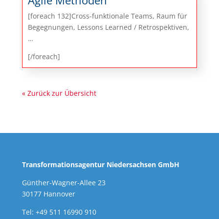
[foreach 132]Cross-funktionale Teams, Raum für
Begegnungen, Lessons Learned / Retrospektiven,
…
[/foreach]
« Zurück zur Übersicht
Transformationsagentur Niedersachsen GmbH
Günther-Wagner-Allee 23
30177 Hannover
Tel: +49 511 16990 910