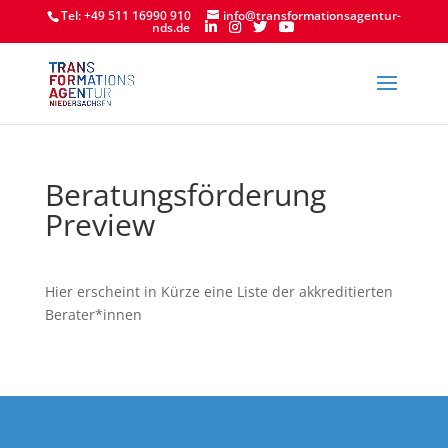
Tel: +49 511 16990 910
info@transformationsagentur-
nds.de
Beratungsförderung
Preview
Hier erscheint in Kürze eine Liste der akkreditierten
Berater*innen