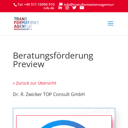
Tel: +49 511 16990 910
info@transformationsagentur-
nds.de
Beratungsförderung
Preview
« Zurück zur Übersicht
Dr. R. Zwicker TOP Consult GmbH