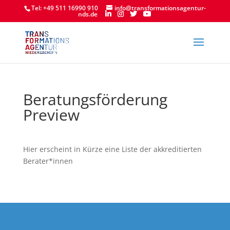
Tel: +49 511 16990 910
info@transformationsagentur-
nds.de
Beratungsförderung
Preview
Hier erscheint in Kürze eine Liste der akkreditierten
Berater*innen