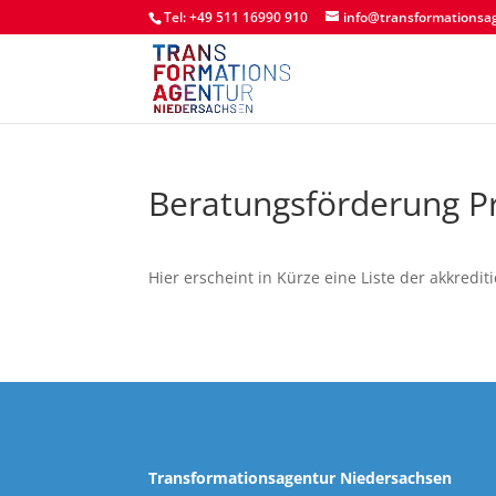
Tel: +49 511 16990 910
info@transformationsa
Beratungsförderung P
Hier erscheint in Kürze eine Liste der akkredi
Transformationsagentur Niedersachsen