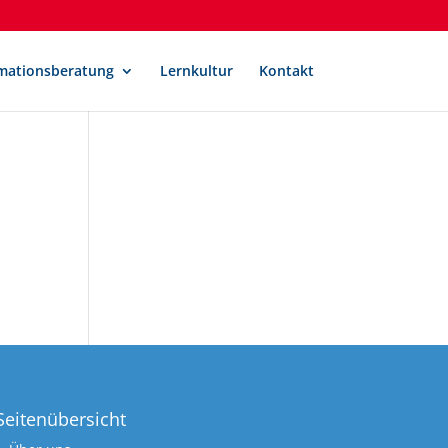
mationsberatung
Lernkultur
Kontakt
Seitenübersicht