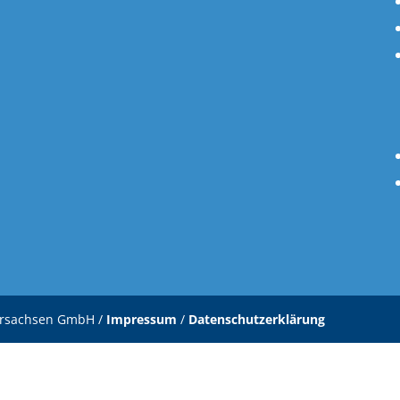
ersachsen GmbH /
Impressum
/
Datenschutzerklärung