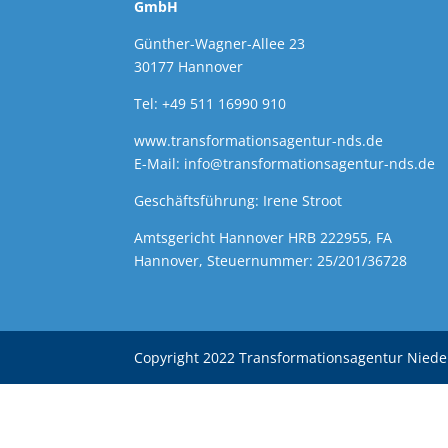
GmbH
Günther-Wagner-Allee 23
30177 Hannover
Tel: +49 511 16990 910
www.transformationsagentur-nds.de
E-Mail:
info@transformationsagentur-nds.de
Geschäftsführung: Irene Stroot
Amtsgericht Hannover HRB 222955, FA
Hannover, Steuernummer: 25/201/36728
Copyright 2022 Transformationsagentur Nied