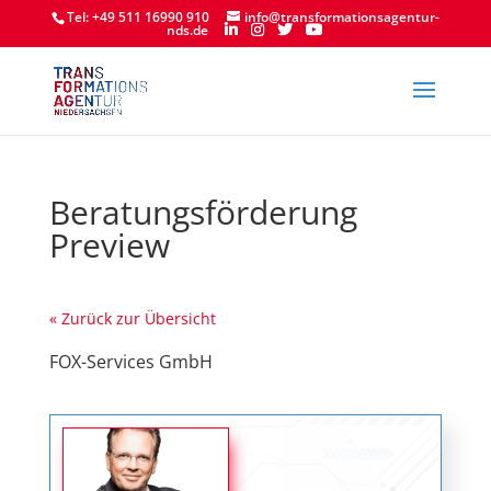
Tel: +49 511 16990 910
info@transformationsagentur-
nds.de
Beratungsförderung
Preview
« Zurück zur Übersicht
FOX-Services GmbH