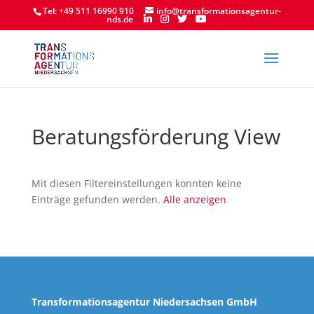
Tel: +49 511 16990 910
info@transformationsagentur-
nds.de
Beratungsförderung View
Mit diesen Filtereinstellungen konnten keine
Einträge gefunden werden.
Alle anzeigen
Transformationsagentur Niedersachsen GmbH