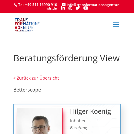
Tel: +49 511 16990 910
info@transformationsagentur-
nds.de
Beratungsförderung View
« Zurück zur Übersicht
Betterscope
Hilger Koenig
Inhaber
Beratung