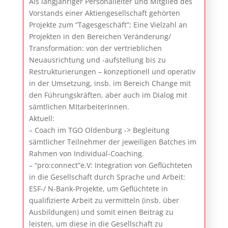
Als langjähriger Personalleiter und Mitglied des
Vorstands einer Aktiengesellschaft gehörten
Projekte zum “Tagesgeschäft”; Eine Vielzahl an
Projekten in den Bereichen Veränderung/
Transformation: von der vertrieblichen
Neuausrichtung und -aufstellung bis zu
Restrukturierungen – konzeptionell und operativ
in der Umsetzung, insb. im Bereich Change mit
den Führungskräften, aber auch im Dialog mit
sämtlichen MItarbeiterInnen.
Aktuell:
– Coach im TGO Oldenburg -> Begleitung
sämtlicher Teilnehmer der jeweiligen Batches im
Rahmen von Individual-Coaching.
– “pro:connect”e.V: Integration von Geflüchteten
in die Gesellschaft durch Sprache und Arbeit:
ESF-/ N-Bank-Projekte, um Geflüchtete in
qualifizierte Arbeit zu vermitteln (insb. über
Ausbildungen) und somit einen Beitrag zu
leisten, um diese in die Gesellschaft zu