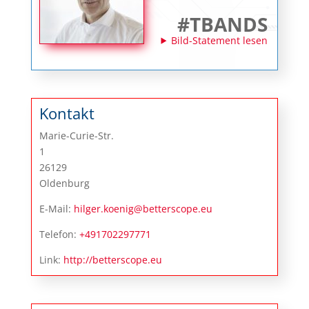
#TBANDS
Bild-Statement lesen
Kontakt
Marie-Curie-Str.
1
26129
Oldenburg
E-Mail:
hilger.koenig@betterscope.eu
Telefon:
+491702297771
Link:
http://betterscope.eu