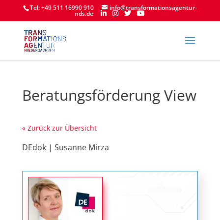
Tel: +49 511 16990 910
info@transformationsagentur-
nds.de
Beratungsförderung View
« Zurück zur Übersicht
DEdok | Susanne Mirza