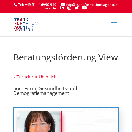
Tel: +49 511 16990 910
info@transformationsagentur-
nds.de
Beratungsförderung View
« Zurück zur Übersicht
hochForm, Gesundheits-und
Demografiemanagement