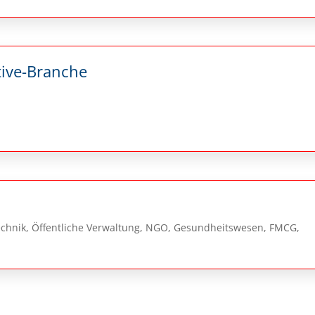
tive-Branche
echnik, Öffentliche Verwaltung, NGO, Gesundheitswesen, FMCG,