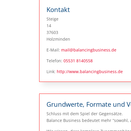
Kontakt
Steige
14
37603
Holzminden
E-Mail:
mail@balancingbusiness.de
Telefon:
05531 8140558
Link:
http://www.balancingbusiness.de
Grundwerte, Formate und 
Schluss mit dem Spiel der Gegensätze.
Balance Business bedeutet mehr “sowohl, a