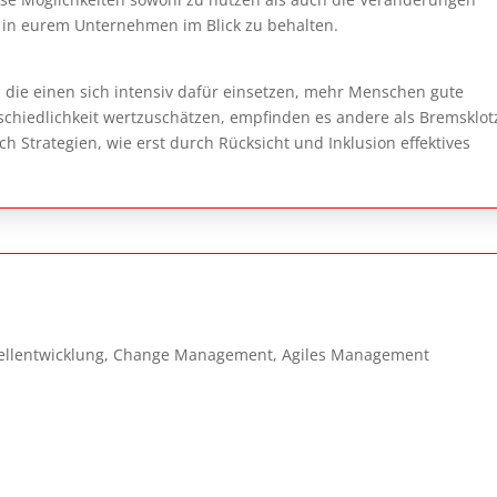
in eurem Unternehmen im Blick zu behalten.
nd die einen sich intensiv dafür einsetzen, mehr Menschen gute
hiedlichkeit wertzuschätzen, empfinden es andere als Bremsklot
uch Strategien, wie erst durch Rücksicht und Inklusion effektives
llentwicklung, Change Management, Agiles Management