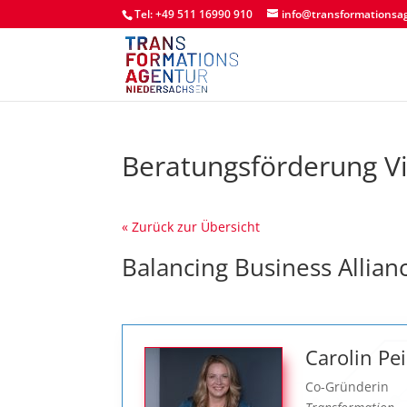
Tel: +49 511 16990 910
info@transformationsa
Beratungsförderung V
« Zurück zur Übersicht
Balancing Business Allian
Carolin Pe
Co-Gründerin