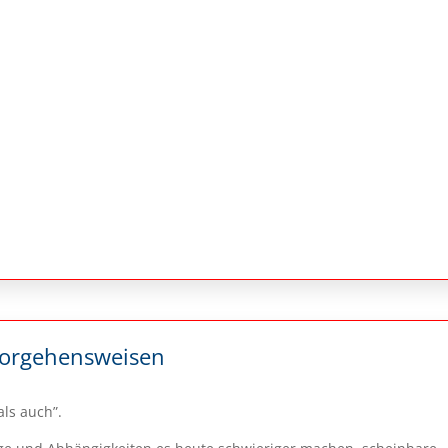
Vorgehensweisen
ls auch”.