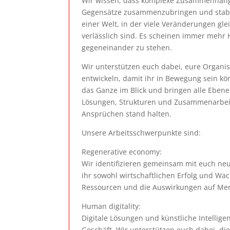
Wir wissen, dass komplexe Zusammenhäng
Gegensätze zusammenzubringen und stabil
einer Welt, in der viele Veränderungen gle
verlässlich sind. Es scheinen immer mehr 
gegeneinander zu stehen.
Wir unterstützen euch dabei, eure Organisa
entwickeln, damit ihr in Bewegung sein kö
das Ganze im Blick und bringen alle Ebene
Lösungen, Strukturen und Zusammenarbeit
Ansprüchen stand halten.
Unsere Arbeitsschwerpunkte sind:
Regenerative economy:
Wir identifizieren gemeinsam mit euch neu
ihr sowohl wirtschaftlichen Erfolg und Wa
Ressourcen und die Auswirkungen auf M
Human digitality:
Digitale Lösungen und künstliche Intellig
Geschäft. Wir unterstützen euch dabei, di