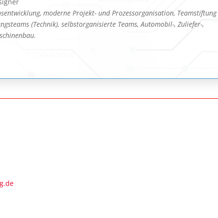
signer
nsentwicklung, moderne Projekt- und Prozessorganisation, Teamstiftung
ungsteams (Technik), selbstorganisierte Teams, Automobil-, Zuliefer-,
schinenbau.
g.de