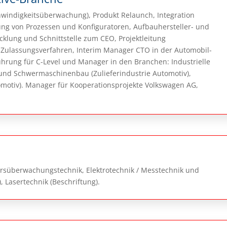
windigkeitsüberwachung), Produkt Relaunch, Integration
ung von Prozessen und Konfiguratoren, Aufbauhersteller- und
lung und Schnittstelle zum CEO, Projektleitung
Zulassungsverfahren, Interim Manager CTO in der Automobil-
ührung für C-Level und Manager in den Branchen: Industrielle
 und Schwermaschinenbau (Zulieferindustrie Automotiv),
omotiv). Manager für Kooperationsprojekte Volkswagen AG,
rsüberwachungstechnik, Elektrotechnik / Messtechnik und
, Lasertechnik (Beschriftung).