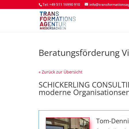
Tel: +49 511 16990 910
info@transformationsa
Beratungsförderung V
« Zurück zur Übersicht
SCHICKERLING CONSULTI
moderne Organisationsen
Tom-Dennis