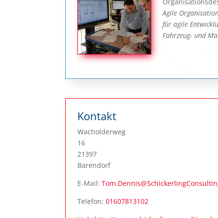
Organisationsde
Agile Organisatio
für agile Entwickl
Fahrzeug- und Ma
Kontakt
Wacholderweg
16
21397
Barendorf
E-Mail:
Tom.Dennis@SchickerlingConsultin
Telefon:
01607813102