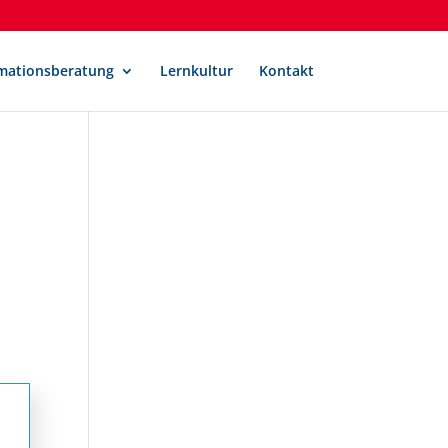
mationsberatung
Lernkultur
Kontakt