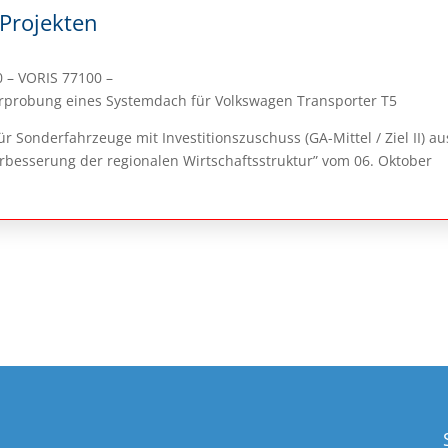
 Projekten
0 – VORIS 77100 –
rprobung eines Systemdach für Volkswagen Transporter T5
r Sonderfahrzeuge mit Investitionszuschuss (GA-Mittel / Ziel II) au
esserung der regionalen Wirtschaftsstruktur” vom 06. Oktober