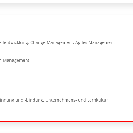
llentwicklung, Change Management, Agiles Management
ean Management
winnung und -bindung, Unternehmens- und Lernkultur