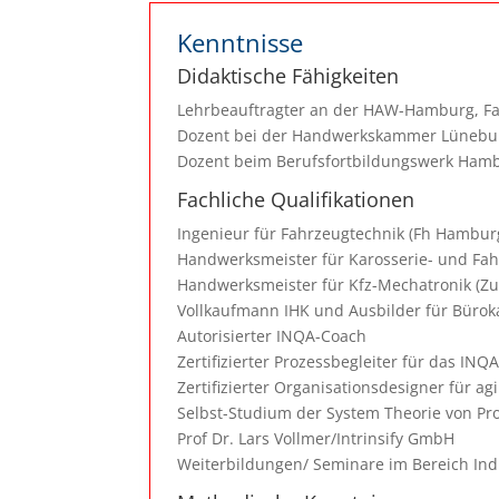
Kenntnisse
Didaktische Fähigkeiten
Lehrbeauftragter an der HAW-Hamburg, Fak
Dozent bei der Handwerkskammer Lünebur
Dozent beim Berufsfortbildungswerk Ham
Fachliche Qualifikationen
Ingenieur für Fahrzeugtechnik (Fh Hambur
Handwerksmeister für Karosserie- und Fa
Handwerksmeister für Kfz-Mechatronik (Zu
Vollkaufmann IHK und Ausbilder für Bürok
Autorisierter INQA-Coach
Zertifizierter Prozessbegleiter für das IN
Zertifizierter Organisationsdesigner für 
Selbst-Studium der System Theorie von Pr
Prof Dr. Lars Vollmer/Intrinsify GmbH
Weiterbildungen/ Seminare im Bereich Ind