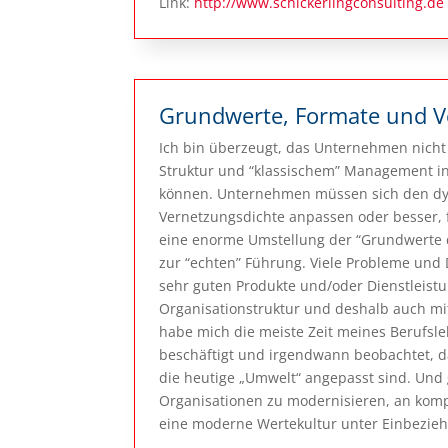
Link:
http://www.schickerlingconsulting.de
Grundwerte, Formate und 
Ich bin überzeugt, das Unternehmen nicht 
Struktur und “klassischem” Management in
können. Unternehmen müssen sich den dy
Vernetzungsdichte anpassen oder besser, 
eine enorme Umstellung der “Grundwerte 
zur “echten” Führung. Viele Probleme und 
sehr guten Produkte und/oder Dienstleist
Organisationstruktur und deshalb auch mit
habe mich die meiste Zeit meines Berufsl
beschäftigt und irgendwann beobachtet, das
die heutige „Umwelt“ angepasst sind. Und 
Organisationen zu modernisieren, an ko
eine moderne Wertekultur unter Einbezieh