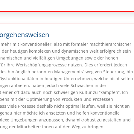
Vorgehensweisen
mehr mit konventioneller, also mit formaler machthierarchischer
 der heutigen komplexen und dynamischen Welt erfolgreich sein
namischen und vielfältigen Umgebungen sowie der hohen
für ihre Wertschöpfungsprozesse nutzen. Dies erfordert jedoch
des hinlänglich bekannten Managements” weg von Steuerung, hin
Dysfunktionalitäten in heutigen Unternehmen, welche nicht selten
ungen anbieten, haben jedoch viele Schwächen in der
 einer oft dazu auch noch schwierigen Kultur zu “kämpfen”. Ich
ebens mit der Optimierung von Produkten und Prozessen
s viele Prozesse deshalb nicht optimal laufen, weil sie nicht an
genau hier möchte ich ansetzten und helfen konventionelle
mplexe Umgebungen anzupassen, dynamikrobust zu gestalten und
ung der Mitarbeiter: innen auf den Weg zu bringen.