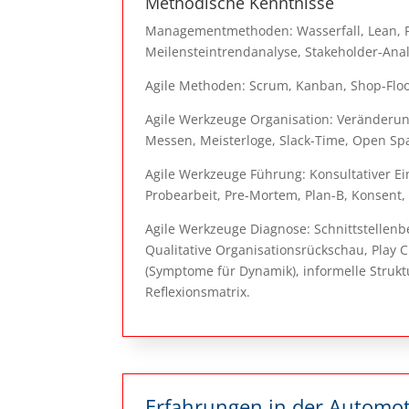
Methodische Kenntnisse
Managementmethoden: Wasserfall, Lean, Pr
Meilensteintrendanalyse, Stakeholder-Ana
Agile Methoden: Scrum, Kanban, Shop-Flo
Agile Werkzeuge Organisation: Veränderun
Messen, Meisterloge, Slack-Time, Open Sp
Agile Werkzeuge Führung: Konsultativer Ei
Probearbeit, Pre-Mortem, Plan-B, Konsent, 
Agile Werkzeuge Diagnose: Schnittstellenbe
Qualitative Organisationsrückschau, Play 
(Symptome für Dynamik), informelle Strukt
Reflexionsmatrix.
Erfahrungen in der Automo