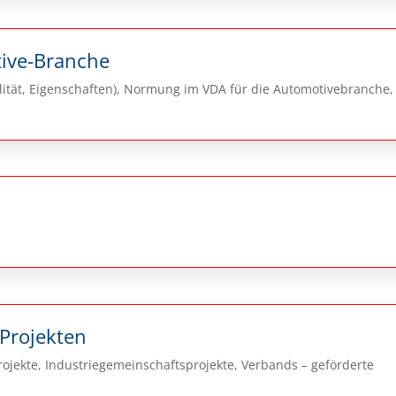
tive-Branche
ität, Eigenschaften), Normung im VDA für die Automotivebranche,
 Projekten
Projekte, Industriegemeinschaftsprojekte, Verbands – geförderte