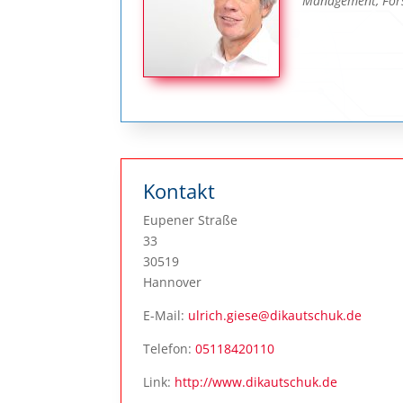
Management, Fors
Kontakt
Eupener Straße
33
30519
Hannover
E-Mail:
ulrich.giese@dikautschuk.de
Telefon:
05118420110
Link:
http://www.dikautschuk.de