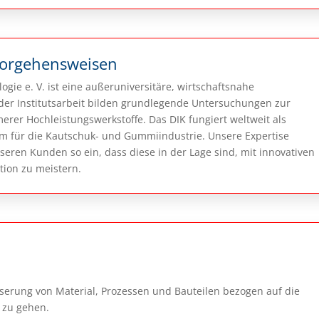
Vorgehensweisen
ogie e. V. ist eine außeruniversitäre, wirtschaftsnahe
er Institutsarbeit bilden grundlegende Untersuchungen zur
erer Hochleistungswerkstoffe. Das DIK fungiert weltweit als
m für die Kautschuk- und Gummiindustrie. Unsere Expertise
eren Kunden so ein, dass diese in der Lage sind, mit innovativen
tion zu meistern.
rung von Material, Prozessen und Bauteilen bezogen auf die
 zu gehen.