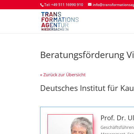
Tel: +49 511 16990 910
info@transformationsa
Beratungsförderung V
« Zurück zur Übersicht
Deutsches Institut für Ka
Prof. Dr. U
Geschäftsführen