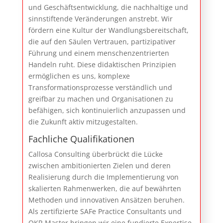
und Geschäftsentwicklung, die nachhaltige und
sinnstiftende Veränderungen anstrebt. Wir
fördern eine Kultur der Wandlungsbereitschaft,
die auf den Säulen Vertrauen, partizipativer
Führung und einem menschenzentrierten
Handeln ruht. Diese didaktischen Prinzipien
ermöglichen es uns, komplexe
Transformationsprozesse verständlich und
greifbar zu machen und Organisationen zu
befähigen, sich kontinuierlich anzupassen und
die Zukunft aktiv mitzugestalten.
Fachliche Qualifikationen
Callosa Consulting überbrückt die Lücke
zwischen ambitionierten Zielen und deren
Realisierung durch die Implementierung von
skalierten Rahmenwerken, die auf bewährten
Methoden und innovativen Ansätzen beruhen.
Als zertifizierte SAFe Practice Consultants und
OKR Master bringen wir eine fundierte Expertise