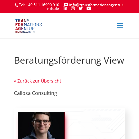
Tel: +49 511 16990 910
info@transformationsagentur-
nds.de
Beratungsförderung View
« Zurück zur Übersicht
Callosa Consulting