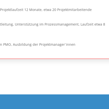
rojektlaufzeit 12 Monate, etwa 20 Projektmitarbeitende
ktleitung, Unterstützung im Prozessmanagement, Laufzeit etwa 8
on PMO, Ausbildung der Projektmanager´innen