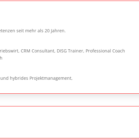
tenzen seit mehr als 20 Jahren.
riebswirt, CRM Consultant, DISG Trainer, Professional Coach
ch
es und hybrides Projektmanagement,