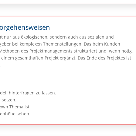
Vorgehensweisen
cht nur aus ökologischen, sondern auch aus sozialen und
rgeber bei komplexen Themenstellungen. Das beim Kunden
Methoden des Projektmanagements strukturiert und, wenn nötig,
einem gesamthaften Projekt ergänzt. Das Ende des Projektes ist
.
odell hinterfragen zu lassen.
n setzen.
down Thema ist.
genhöhe sehen.