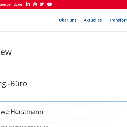
gentur-nds.de
Über uns
Aktuelles
Transfor
iew
ng.-Büro
 Uwe Horstmann