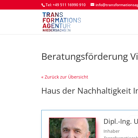
Tel: +49 511 16990 910
info@transformationsa
Beratungsförderung V
« Zurück zur Übersicht
Haus der Nachhaltigkeit I
Dipl.-Ing.
Inhaber