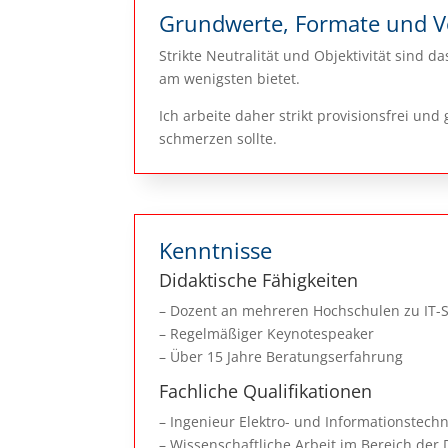
Grundwerte, Formate und 
Strikte Neutralität und Objektivität sind 
am wenigsten bietet.
Ich arbeite daher strikt provisionsfrei un
schmerzen sollte.
Kenntnisse
Didaktische Fähigkeiten
– Dozent an mehreren Hochschulen zu IT-S
– Regelmäßiger Keynotespeaker
– Über 15 Jahre Beratungserfahrung
Fachliche Qualifikationen
– Ingenieur Elektro- und Informationstechn
– Wissenschaftliche Arbeit im Bereich de