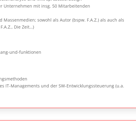
r Unternehmen mit insg. 50 Mitarbeitenden
nd Massenmedien; sowohl als Autor (bspw. F.A.Z.) als auch als
F.A.Z., Die Zeit…)
ang-und-funktionen
rungsmethoden
 des IT-Managements und der SW-Entwicklungssteuerung (u.a.