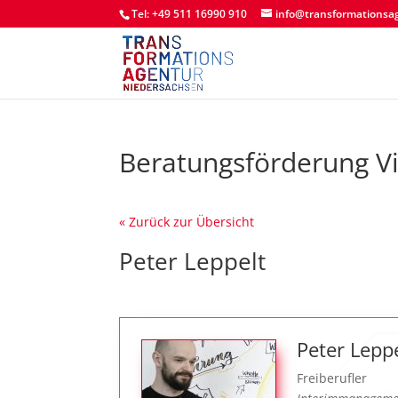
Tel: +49 511 16990 910
info@transformationsa
Beratungsförderung V
« Zurück zur Übersicht
Peter Leppelt
Peter Lepp
Freiberufler