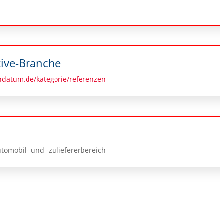
tive-Branche
datum.de/kategorie/referenzen
utomobil- und -zuliefererbereich