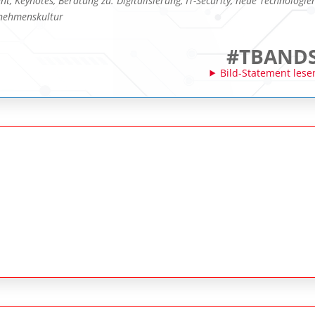
, Keynotes, Beratung zu: Digitalisierung, IT-Security, neue Technologie
rnehmenskultur
#TBAND
Bild-Statement lese