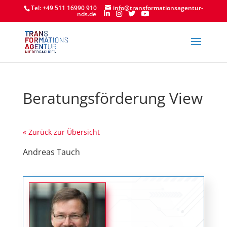
Tel: +49 511 16990 910
info@transformationsagentur-
nds.de
Beratungsförderung View
« Zurück zur Übersicht
Andreas Tauch