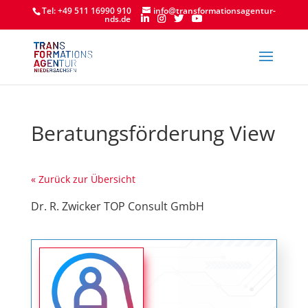
Tel: +49 511 16990 910
info@transformationsagentur-
nds.de
Beratungsförderung View
« Zurück zur Übersicht
Dr. R. Zwicker TOP Consult GmbH