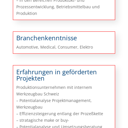
– in den Bereichen Produktukt- und
Prozessentwicklung, Betriebsmittelbau und
Produktion
Branchenkenntnisse
Automotive, Medical, Consumer, Elektro
Erfahrungen in geförderten
Projekten
Produktionsunternehmen mit internem
Werkzeugbau Schweiz
– Potentialanalyse Projektmanagement,
Werkzeugbau
– Effizienzsteigerung entlang der Prozeßkette
– stratagische make or buy-
– Potentialanalyse und Umsetzungsberatung