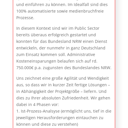
und einführen zu können. Im Idealfall sind dies
100% automatisierte sowie medienbruchfreie
Prozesse.
In diesem Kontext sind wir im Public Sector
bereits überaus erfolgreich gestartet und
konnten für das Bundesland NRW einen Dienst
entwickeln, der nunmehr in ganz Deutschland
zum Einsatz kommen soll. Administrative
Kosteneinsparungen belaufen sich auf rd.
750.000€ p.a. zugunsten des Bundeslandes NRW.
Uns zeichnet eine große Agilität und Wendigkeit
aus, so dass wir in kurzer Zeit fertige Lösungen –
in Abhängigkeit der Projektgröße – liefern. Und
dies zu Ihrer absoluten Zufriedenheit. Wir gehen
dabei in 4 Phasen vor:
1. Ist-Prozess-Analsyse (ermöglicht uns, tief in die
jeweiligen Herausforderungen eintauchen zu
können und diese zu verstehen)