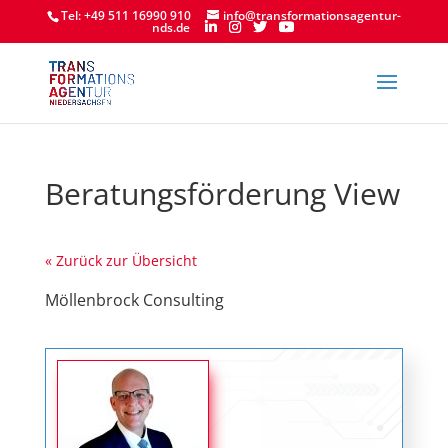
Tel: +49 511 16990 910
info@transformationsagentur-
nds.de
Beratungsförderung View
« Zurück zur Übersicht
Möllenbrock Consulting