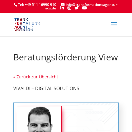
Tel: +49 511 16990 910
info@transformationsagentur-
nds.de
Beratungsförderung View
« Zurück zur Übersicht
VIVALDI – DIGITAL SOLUTIONS