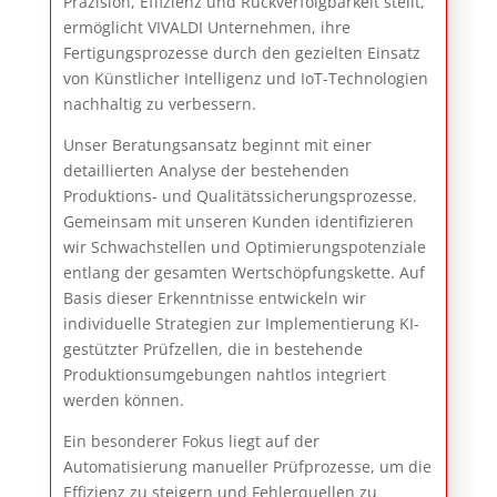
Präzision, Effizienz und Rückverfolgbarkeit stellt,
ermöglicht VIVALDI Unternehmen, ihre
Fertigungsprozesse durch den gezielten Einsatz
von Künstlicher Intelligenz und IoT-Technologien
nachhaltig zu verbessern.
Unser Beratungsansatz beginnt mit einer
detaillierten Analyse der bestehenden
Produktions- und Qualitätssicherungsprozesse.
Gemeinsam mit unseren Kunden identifizieren
wir Schwachstellen und Optimierungspotenziale
entlang der gesamten Wertschöpfungskette. Auf
Basis dieser Erkenntnisse entwickeln wir
individuelle Strategien zur Implementierung KI-
gestützter Prüfzellen, die in bestehende
Produktionsumgebungen nahtlos integriert
werden können.
Ein besonderer Fokus liegt auf der
Automatisierung manueller Prüfprozesse, um die
Effizienz zu steigern und Fehlerquellen zu