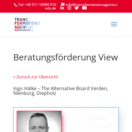
Tel: +49 511 16990 910
info@transformationsagentur-
nds.de
Beratungsförderung View
« Zurück zur Übersicht
Ingo Hälke – The Alternative Board Verden,
Nienburg, Diepholz