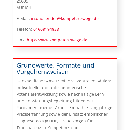
26605
AURICH
E-Mail:
ina.hollender@kompetenzwege.de
Telefon:
01608194838
Link:
http://www.kompetenzwege.de
Grundwerte, Formate und
Vorgehensweisen
Ganzheitlicher Ansatz mit drei zentralen Säulen:
Individuelle und unternehmerische
Potenzialentwicklung sowie nachhaltige Lern-
und Entwicklungsbegleitung bilden das
Fundament meiner Arbeit. Empathie, langjährige
Praxiserfahrung sowie der Einsatz empirischer
Diagnose­tools (KODE, DNLA) sorgen für
Transparenz in Kompetenz-und