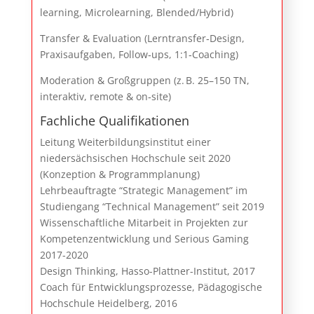
learning, Microlearning, Blended/Hybrid)
Transfer & Evaluation (Lerntransfer‑Design,
Praxisaufgaben, Follow‑ups, 1:1‑Coaching)
Moderation & Großgruppen (z. B. 25–150 TN,
interaktiv, remote & on‑site)
Fachliche Qualifikationen
Leitung Weiterbildungsinstitut einer
niedersächsischen Hochschule seit 2020
(Konzeption & Programmplanung)
Lehrbeauftragte “Strategic Management” im
Studiengang “Technical Management” seit 2019
Wissenschaftliche Mitarbeit in Projekten zur
Kompetenzentwicklung und Serious Gaming
2017-2020
Design Thinking, Hasso-Plattner-Institut, 2017
Coach für Entwicklungsprozesse, Pädagogische
Hochschule Heidelberg, 2016