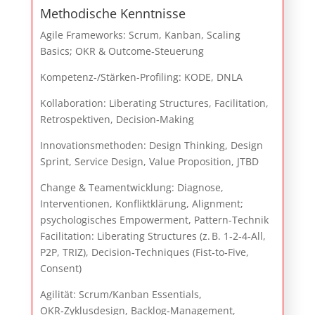
Methodische Kenntnisse
Agile Frameworks: Scrum, Kanban, Scaling
Basics; OKR & Outcome‑Steuerung
Kompetenz-/Stärken-Profiling: KODE, DNLA
Kollaboration: Liberating Structures, Facilitation,
Retrospektiven, Decision‑Making
Innovationsmethoden: Design Thinking, Design
Sprint, Service Design, Value Proposition, JTBD
Change & Teamentwicklung: Diagnose,
Interventionen, Konfliktklärung, Alignment;
psychologisches Empowerment, Pattern-Technik
Facilitation: Liberating Structures (z. B. 1‑2‑4‑All,
P2P, TRIZ), Decision‑Techniques (Fist‑to‑Five,
Consent)
Agilität: Scrum/Kanban Essentials,
OKR‑Zyklusdesign, Backlog‑Management,