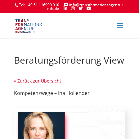
Tel: +49 511 16990 910
info@transformationsagentur-
nds.de
Beratungsförderung View
« Zurück zur Übersicht
Kompetenzwege – Ina Hollender