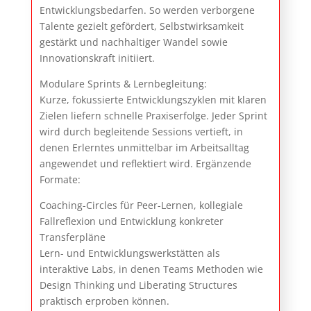
Entwicklungsbedarfen. So werden verborgene
Talente gezielt gefördert, Selbstwirksamkeit
gestärkt und nachhaltiger Wandel sowie
Innovationskraft initiiert.
Modulare Sprints & Lernbegleitung:
Kurze, fokussierte Entwicklungszyklen mit klaren
Zielen liefern schnelle Praxiserfolge. Jeder Sprint
wird durch begleitende Sessions vertieft, in
denen Erlerntes unmittelbar im Arbeitsalltag
angewendet und reflektiert wird. Ergänzende
Formate:
Coaching-Circles für Peer-Lernen, kollegiale
Fallreflexion und Entwicklung konkreter
Transferpläne
Lern- und Entwicklungswerkstätten als
interaktive Labs, in denen Teams Methoden wie
Design Thinking und Liberating Structures
praktisch erproben können.