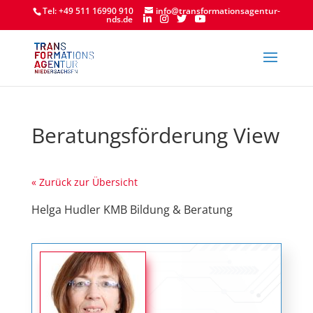
Tel: +49 511 16990 910
info@transformationsagentur-
nds.de
Beratungsförderung View
« Zurück zur Übersicht
Helga Hudler KMB Bildung & Beratung